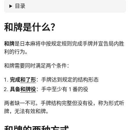
目录
和牌是什么？
和牌
是日本麻将中按规定规则完成手牌并宣告局内胜
利的行为。
和牌需要同时满足两个条件：
完成
和了形
：手牌达到规定的结构形态
具备
和牌役
：手中至少有 1 番的役
两者缺一不可。手牌结构完整但没有役，称为形式听
牌，无法有效和牌。