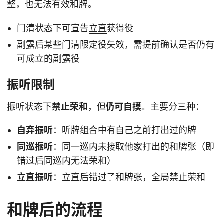
整，也无法有效和牌。
门清状态下可宣告
立直
获得役
副露后某些门清限定役失效，需提前确认是否仍有
可成立的副露役
振听限制
振听
状态下
禁止荣和
，但
仍可自摸
。主要分三种：
自弃振听
：听牌组合中有自己之前打出过的牌
同巡振听
：同一巡内未接取他家打出的和牌张（即
错过后同巡内无法荣和）
立直振听
：立直后错过了和牌张，全局禁止荣和
和牌后的流程