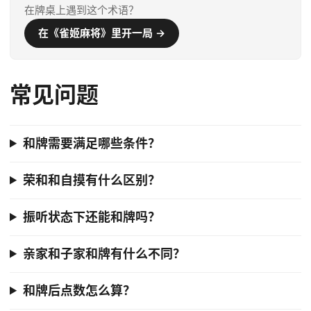
在牌桌上遇到这个术语？
在《雀姬麻将》里开一局 →
常见问题
和牌需要满足哪些条件？
荣和和自摸有什么区别？
振听状态下还能和牌吗？
亲家和子家和牌有什么不同？
和牌后点数怎么算？