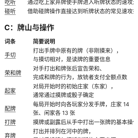
吃听
通过吃上家弃牌使手牌进入听牌状态的速攻
碰听
借助碰牌操作直接达到听牌状态的常见速攻
C：牌山与操作
词条
简要说明
打出手牌中原有的牌（非刚摸来），
手切
与摸切相对，是读牌的重要信息
对手打出和牌张后宣告荣和、
荣和牌
完成和牌的行为，放铳者支付全额点数
对局开始时的初始庄家（东家），
起家
通常通过摸牌或骰子确定
每局开始时向各玩家分发手牌，庄家 14
配牌
张、闲家各 13 张
打牌
摸牌或副露后从手中打出一张牌的基本操
打出并排列在河中的牌，
弃牌