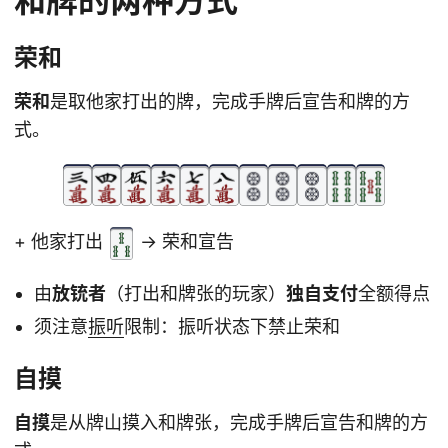
和牌的两种方式
荣和
荣和
是取他家打出的牌，完成手牌后宣告和牌的方
式。
+ 他家打出
→ 荣和宣告
由
放铳者
（打出和牌张的玩家）
独自支付
全额得点
须注意
振听
限制：振听状态下禁止荣和
自摸
自摸
是从牌山摸入和牌张，完成手牌后宣告和牌的方