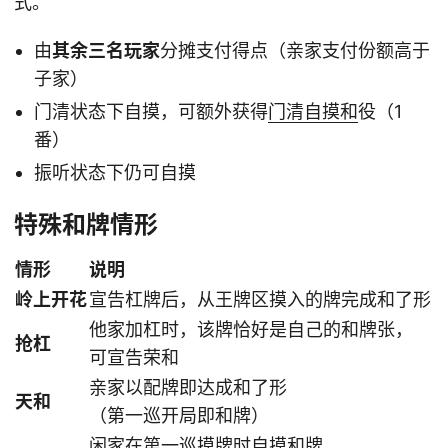
式。
由
其余三名玩家
分摊支付得点（亲家支付份额高于
子家）
门清状态下自摸，可额外获得
门清自摸和
役（1
番）
振听状态下仍可自摸
特殊和牌情形
情形
说明
岭上开花
宣告杠牌后，从王牌区摸入的牌完成和了形
他家加杠时，该牌恰好是自己的和牌张，
抢杠
可宣告荣和
亲家以配牌即达成和了形
天和
（第一巡开局即和牌）
闲家在第一巡摸牌时自摸和牌