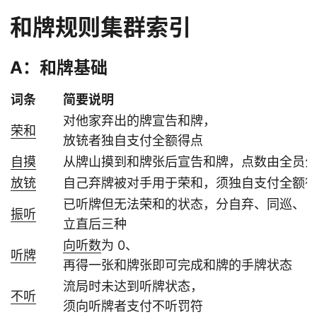
和牌规则集群索引
A：和牌基础
词条
简要说明
对他家弃出的牌宣告和牌，
荣和
放铳者独自支付全额得点
自摸
从牌山摸到和牌张后宣告和牌，点数由全员
放铳
自己弃牌被对手用于荣和，须独自支付全额
已听牌但无法荣和的状态，分自弃、同巡、
振听
立直后三种
向听数
为 0、
听牌
再得一张和牌张即可完成和牌的手牌状态
流局时未达到听牌状态，
不听
须向听牌者支付不听罚符