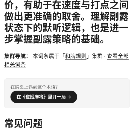
价，有助于在速度与打点之间
做出更准确的取舍。理解副露
状态下的默听逻辑，也是进一
步掌握
副露
策略的基础。
集群导航：
本词条属于「
和牌规则
」集群 ·
查看全部
相关词条
在牌桌上遇到这个术语？
在《雀姬麻将》里开一局 →
常见问题