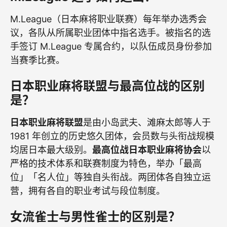
M.League（日本麻将职业联赛）每年举办选秀会
议，各队从所属职业团体中指名选手。被指名的选
手签订 M.League 专属合约，以队伍成员身份参加
当赛季比赛。
日本职业麻将联盟与最高位战的区别
是？
日本职业麻将联盟
是由小岛武夫、滩麻太郎等人于
1981 年创立的历史悠久团体，会员数与头衔战规模
均居日本最大级别。
最高位战日本职业麻将协会
以
严格的技术体系和联赛制度为特色，举办「最高
位」「名人位」等独自头衔战。两团体各自独立运
营，拥有各自的职业考试与段位制度。
女流雀士与男性雀士的区别是？