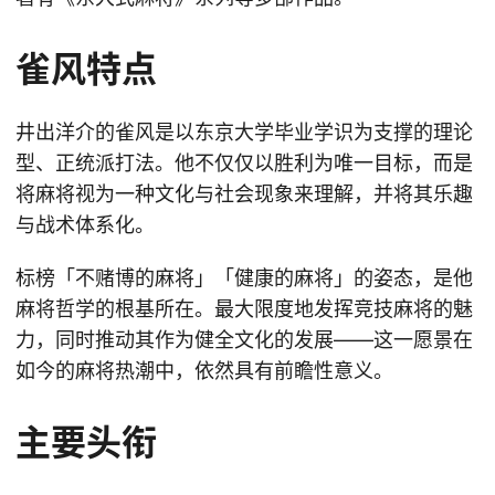
雀风特点
井出洋介的雀风是以东京大学毕业学识为支撑的理论
型、正统派打法。他不仅仅以胜利为唯一目标，而是
将麻将视为一种文化与社会现象来理解，并将其乐趣
与战术体系化。
标榜「不赌博的麻将」「健康的麻将」的姿态，是他
麻将哲学的根基所在。最大限度地发挥竞技麻将的魅
力，同时推动其作为健全文化的发展——这一愿景在
如今的麻将热潮中，依然具有前瞻性意义。
主要头衔