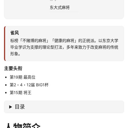
东大式麻将
雀风
标榜「不赌博的麻将」「健康的麻将」的正统派。以东京大学
毕业学识为支撑的理论型打法，多年来致力于改变麻将的传统
形象。
主要头衔
第19期 最高位
第2・4・12届 BIG1杯
第15期 将王
目录
人物简介