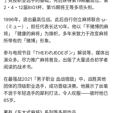
了竞技职业选手的基础，先后获得第19期最高位、第
2・4・12届BIG1杯、第15期将王等多项头衔。
1996年，退出最高位战。此后自行创立麻将联合-μ-
（ミュー），担任代表长达10年。他以「不赌博的麻
将」「健康的麻将」为旗帜，多年来致力于改变麻将
所带有的「赌博」形象。
参与电视节目「THEわれめDEポン」解说等，媒体出
演众多。尽力推广麻将普及，出版了大量适合初学者
阅读的战术书。
在最强战2021「男子职业 血战宿敌」中，战胜其他
团体的顶级职业选手，成功晋级决赛。他展示了丝毫
不逊于年轻选手的犀利打法，令人叹服——彼时他已
65岁。
著有《东大式麻将》系列等多部作品。