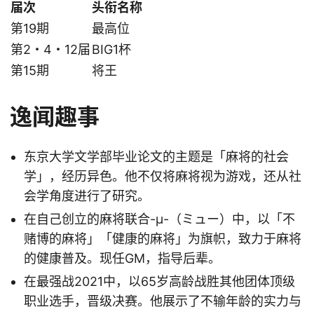
届次
头衔名称
第19期
最高位
第2・4・12届
BIG1杯
第15期
将王
逸闻趣事
东京大学文学部毕业论文的主题是「麻将的社会
学」，经历异色。他不仅将麻将视为游戏，还从社
会学角度进行了研究。
在自己创立的麻将联合-μ-（ミュー）中，以「不
赌博的麻将」「健康的麻将」为旗帜，致力于麻将
的健康普及。现任GM，指导后辈。
在最强战2021中，以65岁高龄战胜其他团体顶级
职业选手，晋级决赛。他展示了不输年龄的实力与