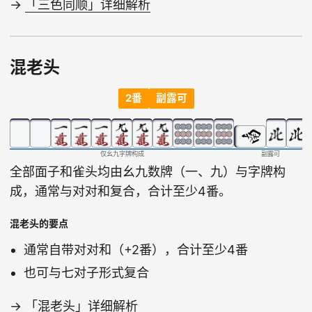
→
「三色同顺」详细解析
混老头
2番
副露可
仅幺九字牌构成
副露可
全部面子和雀头均由幺九数牌（一、九）与字牌构
成，通常与对对和复合，合计至少4番。
混老头的要点
通常自带对对和（+2番），合计至少4番
也可与七对子形式复合
→
「混老头」详细解析