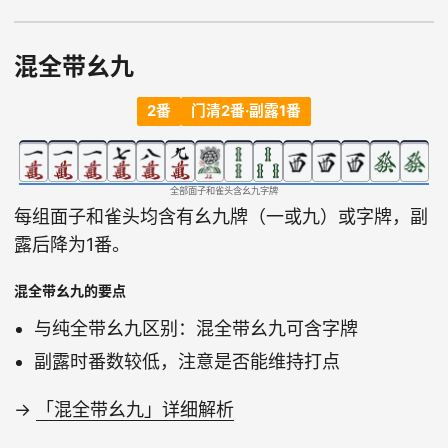
混全带幺九
2番
门清2番·副露1番
全部面子和雀头含幺九字牌
每组面子和雀头均含有幺九牌（一或九）或字牌，副
露后降为1番。
混全带幺九的要点
与纯全带幺九区别：混全带幺九可含字牌
副露时番数较低，注意是否能维持打点
→
「混全带幺九」详细解析