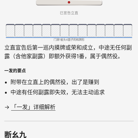
已宣告立直
门清1雀头4面子的和牌形
立直宣告后第一巡内摸牌或荣和成立，中途无任何副
露（含他家副露）即额外获得1番，属于偶然役。
一发的要点
附带在立直上的偶然役，出了是赚到
中途有任何副露即失效，无法主动追求
→
「一发」详细解析
断幺九