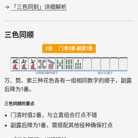
→
「三色同刻」详细解析
三色同顺
2番
门清2番·副露1番
万筒索同数字顺子
雀头与1面子
万、筒、索三种花色各有一组相同数字的顺子，副露
后降为1番。
三色同顺的要点
门清时值2番，与立直组合打点不错
副露后降为1番，需搭配其他役种确保打点