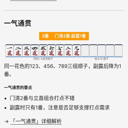
一气通贯
2番
门清2番·副露1番
同色1-9连贯顺子
雀头与1面子
同一花色的123、456、789三组顺子，副露后降为1
番。
一气通贯的要点
门清2番与立直组合打点不错
副露时只有1番，注意是否足够支撑打点需求
→
「一气通贯」详细解析