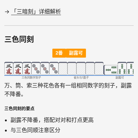
→
「三暗刻」详细解析
三色同刻
2番
副露可
三色同数字刻子
雀头与1面子
副露可
万、筒、索三种花色各有一组相同数字的刻子，副露
不降番。
三色同刻的要点
副露不降番，搭配对对和打点更高
与三色同顺注意区分