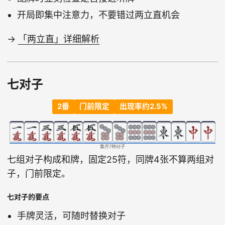
开局即集中注意力，不要错过两立直机会
→
「两立直」详细解析
七对子
2番
门前限定
出现率约2.5%
集齐7种对子
七组对子构成和牌，固定25符，同牌4张不算两组对
子，门前限定。
七对子的要点
手牌灵活，可随时替换对子