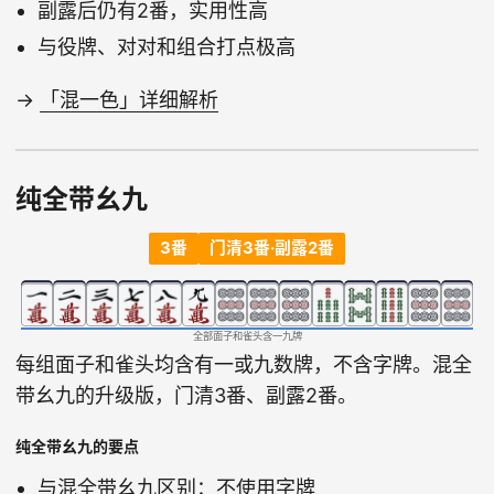
副露后仍有2番，实用性高
与役牌、对对和组合打点极高
→
「混一色」详细解析
纯全带幺九
3番
门清3番·副露2番
全部面子和雀头含一九牌
每组面子和雀头均含有一或九数牌，不含字牌。混全
带幺九的升级版，门清3番、副露2番。
纯全带幺九的要点
与混全带幺九区别：不使用字牌