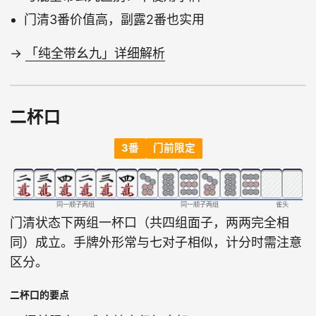
门清3番价值高，副露2番也实用
→
「纯全带幺九」详细解析
二杯口
3番
门前限定
同一顺子两组
同一顺子两组
雀头
门清状态下两组一杯口（共四组面子，两两完全相
同）成立。手牌外形常与七对子相似，计分时需注意
区分。
二杯口的要点