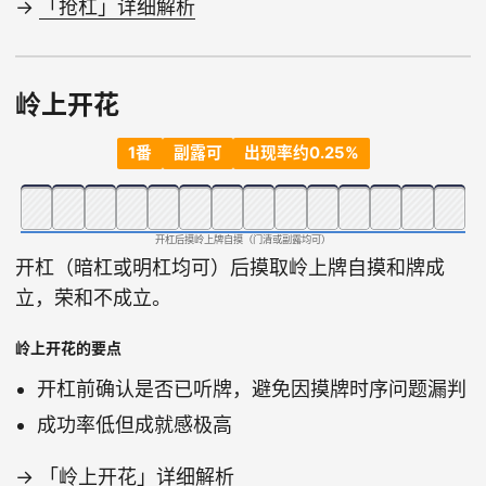
→
「抢杠」详细解析
岭上开花
1番
副露可
出现率约0.25%
开杠后摸岭上牌自摸（门清或副露均可）
开杠（暗杠或明杠均可）后摸取岭上牌自摸和牌成
立，荣和不成立。
岭上开花的要点
开杠前确认是否已听牌，避免因摸牌时序问题漏判
成功率低但成就感极高
→
「岭上开花」详细解析