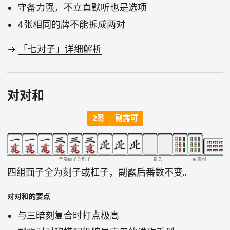
守备力强，不立直默听也是选项
4张相同的牌不能拆成两对
→
「七对子」详细解析
对对和
2番
副露可
全部面子为刻子
雀头
副露可
四组面子全为刻子或杠子，副露后番数不变。
对对和的要点
与三暗刻复合时打点极高