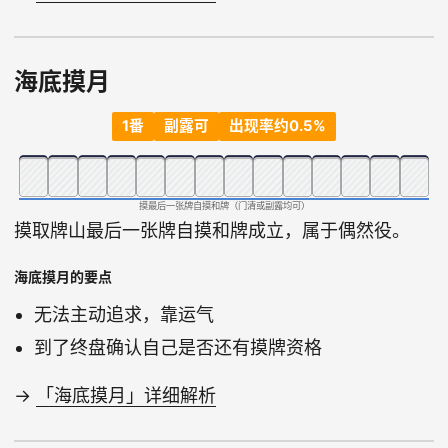
海底摸月
1番
副露可
出现率约0.5%
摸最后一张牌自摸和牌（门清或副露均可）
摸取牌山最后一张牌自摸和牌成立，属于偶然役。
海底摸月的要点
无法主动追求，靠运气
到了终盘确认自己是否还有摸牌资格
→
「海底摸月」详细解析