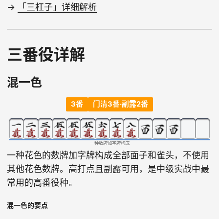
→
「三杠子」详细解析
三番役详解
混一色
3番
门清3番·副露2番
一种数牌加字牌构成
一种花色的数牌加字牌构成全部面子和雀头，不使用
其他花色数牌。高打点且副露可用，是中级实战中最
常用的高番役种。
混一色的要点