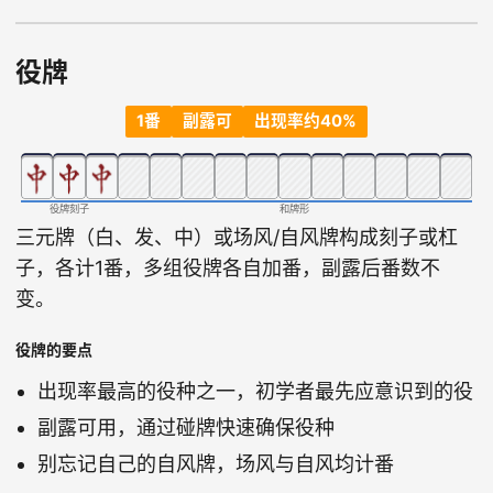
役牌
1番
副露可
出现率约40%
役牌刻子
和牌形
三元牌（白、发、中）或场风/自风牌构成刻子或杠
子，各计1番，多组役牌各自加番，副露后番数不
变。
役牌的要点
出现率最高的役种之一，初学者最先应意识到的役
副露可用，通过碰牌快速确保役种
别忘记自己的自风牌，场风与自风均计番