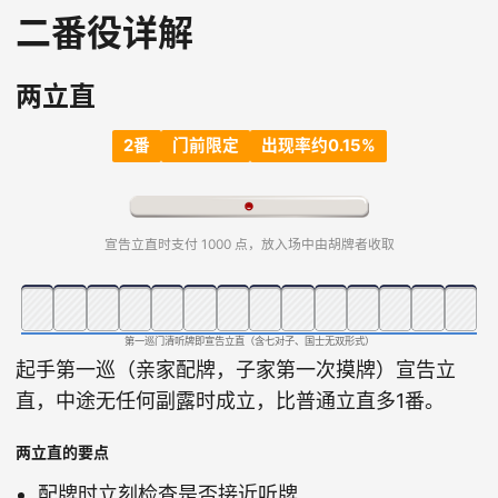
二番役详解
两立直
2番
门前限定
出现率约0.15%
宣告立直时支付 1000 点，放入场中由胡牌者收取
第一巡门清听牌即宣告立直（含七对子、国士无双形式）
起手第一巡（亲家配牌，子家第一次摸牌）宣告立
直，中途无任何副露时成立，比普通立直多1番。
两立直的要点
配牌时立刻检查是否接近听牌