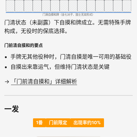
门清自摸和牌（含七对子、国士无双形式）
门清状态（未副露）下自摸和牌成立。无需特殊手牌
构成，无役时的保底选择。
门前清自摸和的要点
手牌无其他役种时，门清自摸是唯一可用的基础役
自摸出来靠运气，但维持门清状态是关键
→
「门前清自摸和」详细解析
一发
1番
门前限定
出现率约10%