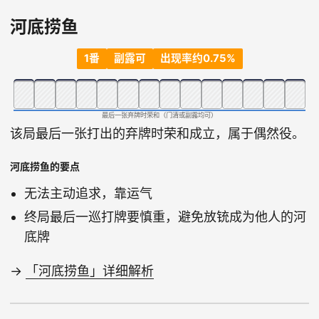
河底捞鱼
1番
副露可
出现率约0.75%
最后一张弃牌时荣和（门清或副露均可）
该局最后一张打出的弃牌时荣和成立，属于偶然役。
河底捞鱼的要点
无法主动追求，靠运气
终局最后一巡打牌要慎重，避免放铳成为他人的河
底牌
→
「河底捞鱼」详细解析