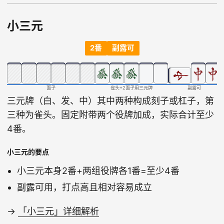
小三元
2番
副露可
面子
雀头+2面子用三元牌
副露可
三元牌（白、发、中）其中两种构成刻子或杠子，第
三种为雀头。固定附带两个役牌加成，实际合计至少
4番。
小三元的要点
小三元本身2番+两组役牌各1番=至少4番
副露可用，打点高且相对容易成立
→
「小三元」详细解析