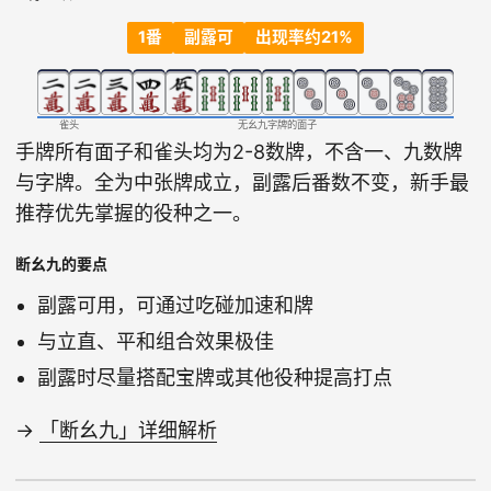
1番
副露可
出现率约21%
雀头
无幺九字牌的面子
手牌所有面子和雀头均为2-8数牌，不含一、九数牌
与字牌。全为中张牌成立，副露后番数不变，新手最
推荐优先掌握的役种之一。
断幺九的要点
副露可用，可通过吃碰加速和牌
与立直、平和组合效果极佳
副露时尽量搭配宝牌或其他役种提高打点
→
「断幺九」详细解析