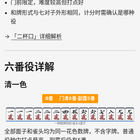
门前限定，难度较高但打点好
和牌形式与七对子外形相同，计分时需确认是哪种
役
→
「二杯口」详细解析
六番役详解
清一色
6番
门清6番·副露5番
一种数牌构成1雀头4面子
全部面子和雀头均为同一花色数牌，不含字牌。普通