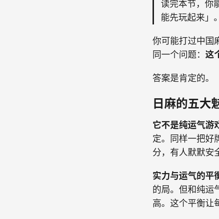
读完本节，你
能先玩起来」
你可能打过中国
同一个问题：
这
答案是肯定的。
日麻的五大
它不是纯运气游
定。同样一把好
分，有人默默安
实力与运气的平
的局。但和纯运
高。这个平衡让