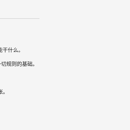
能干什么。
一切规则的基础。
张。