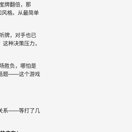
宝牌翻倍，那
和风格。从最简单
听牌，对手也已
？这种决策压力，
场胜负，哪怕是
话题——这个游戏
关系——等打了几