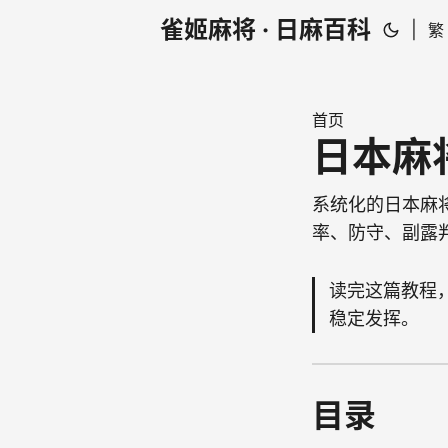
雀姬麻将 · 日麻百科
|
繁
首页
日本麻
系统化的日本麻
率、防守、副露
读完这篇教程
稳定发挥。
目录