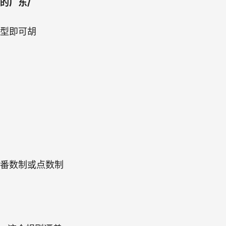
的广东/
型即可胡
番数制或点数制