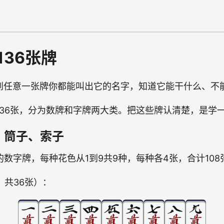
136张牌
到任意一张牌你都能叫出它的名字，知道它能干什么、不
136张，分为数牌和字牌两大类。把这些牌认清楚，是学
、筒子、索子
数字牌，每种花色从1到9共9种，每种各4张，合计108
，共36张）：