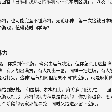
能回答「日麻和我熟悉的麻将有什么本质区别」，以及「
。
麻将，也可能完全不懂麻将。无论哪种，第一次接触日本
个游戏，值得花时间学吗？
魅力
戏。
你摸到什么牌，确实由运气决定。但你怎么用这些牌
牌，有人胡出满贯，有人胡出一番。同样一把烂牌，有人
全地打完。这种"运气相同但结果不同"的空间，就是麻将
衡恰到好处。
和围棋、象棋相比，麻将多了随机性——强
气游戏相比，麻将的实力积累是真实的：你打得越多、思
每个阶段的玩家都能享受，同时又给进步留下空间。