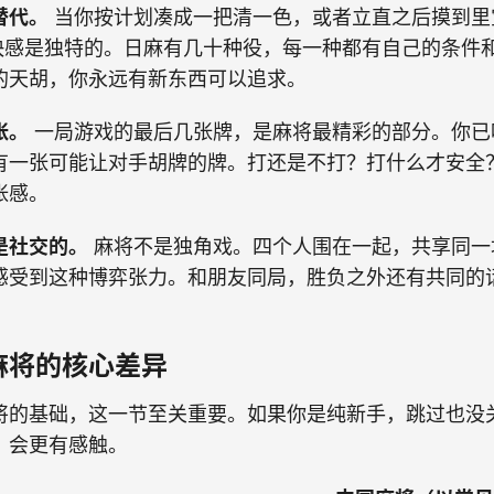
替代。
当你按计划凑成一把清一色，或者立直之后摸到里
的快感是独特的。日麻有几十种役，每一种都有自己的条件
的天胡，你永远有新东西可以追求。
张。
一局游戏的最后几张牌，是麻将最精彩的部分。你已
有一张可能让对手胡牌的牌。打还是不打？打什么才安全
张感。
是社交的。
麻将不是独角戏。四个人围在一起，共享同一
感受到这种博弈张力。和朋友同局，胜负之外还有共同的
麻将的核心差异
将的基础，这一节至关重要。如果你是纯新手，跳过也没
，会更有感触。