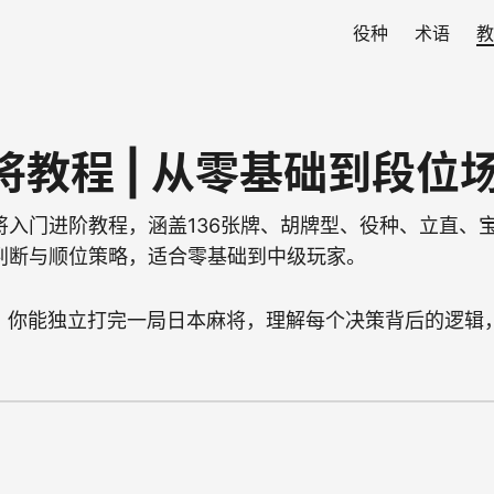
役种
术语
教
将教程 | 从零基础到段位
将入门进阶教程，涵盖136张牌、胡牌型、役种、立直、
判断与顺位策略，适合零基础到中级玩家。
，你能独立打完一局日本麻将，理解每个决策背后的逻辑