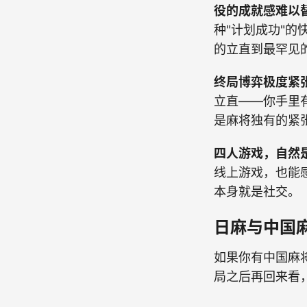
役的成就感难以
种"计划成功"
的立直到最罕见
终局博弈极度紧
立直——你手里
是麻将独有的紧
四人游戏，自然
线上游戏，也能
本身就是社交。
日麻与中国
如果你有中国麻
局之后再回来看