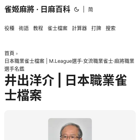
雀姬麻將 · 日麻百科
|
简
役種
術語
教程
雀士檔案
計算器
打牌
搜索
首頁
»
日本職業雀士檔案 | M.League選手·女流職業雀士·麻將職業
選手名鑑
井出洋介 | 日本職業雀
士檔案