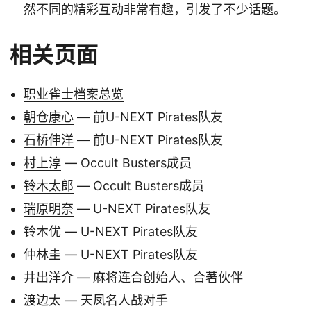
然不同的精彩互动非常有趣，引发了不少话题。
相关页面
职业雀士档案总览
朝仓康心
— 前U-NEXT Pirates队友
石桥伸洋
— 前U-NEXT Pirates队友
村上淳
— Occult Busters成员
铃木太郎
— Occult Busters成员
瑞原明奈
— U-NEXT Pirates队友
铃木优
— U-NEXT Pirates队友
仲林圭
— U-NEXT Pirates队友
井出洋介
— 麻将连合创始人、合著伙伴
渡边太
— 天凤名人战对手