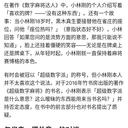
在著作《数字麻将达人》中，小林刚的个人介绍写着
「喜欢的牌？——‘没有这种东西’」。还有一个故
事：当小林刚18岁时，黑木真生要接替他在雀庄的座
位，问他「座位热吗？」（意指状态好不好），小林
回答「如果您问的是流势方面的意思，那我只能说不
知道」，脸上还挂着僵硬的笑容——无论是在牌桌上
还是牌桌下，从年轻时起，小林刚就一直保持着麻将
赛博格的本色。
有时会被冠以「超级数字派」的称号，但小林刚本人
并不太喜欢这个说法。对于2016年竹书房出版的著作
《超级数字麻将》的书名，小林刚表示「超级数字派
是什么意思？这么暧昧的东西能用来当书名吗？」并
持否定态度，在书中的前言部分也对书名提出了质
疑。