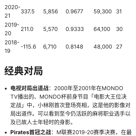
2020-
337.5
5,856
0.9677
59,300
31
21
2019-
211.0
5,570
0.9333
64,100
30
20
2018-
-115.6
6,710
0.8148
48,000
27
19
经典对局
电视对局出道战
：2000年至2001年在MONDO
TV播出的、MONDO杯前身节目「电影大王位决
定战」中，小林刚首次登场亮相，这是他的影像对
局出道作。可以看到至今仍活跃的麻将职业选手以
及已故人士年轻时的身影。
Pirates首冠之战
：M联赛2019-20赛季决赛，在最