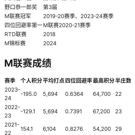
野口恭一郎奖
第3届
M联赛冠军
2019-20赛季、2023-24赛季
四位回避率第一
M联赛2020-21赛季
RTD联赛
2018
M锦标赛
2024
M联赛成绩
赛季
个人积分
平均打点
四位回避率
最高积分
半庄数
2023-
-195.0
5,694
0.6364
64,700
22
24
2022-
-129.1
5,694
0.7391
67,200
23
23
2021-
154.1
6,104
0.8276
54,200
29
22