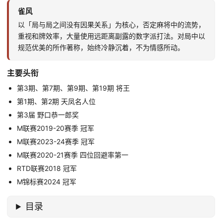
雀风
以「局与局之间没有因果关系」为核心，否定麻将中的流势，
重视和牌效率，大量使用远距离副露的数字派打法。对局中以
规范优美的所作著称，始终冷静沉着，不为情感所动。
主要头衔
第3期、第7期、第9期、第19期 将王
第1期、第2期 天凤名人位
第3届 野口恭一郎奖
M联赛2019-20赛季 冠军
M联赛2023-24赛季 冠军
M联赛2020-21赛季 四位回避率第一
RTD联赛2018 冠军
M锦标赛2024 冠军
目录