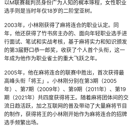
以M联赛裁判员身份广为人知的梶本琢程，女性职业
选手则是当时年仅18岁的二阶堂亚树。
2003年，小林刚获得了麻将连合的职业认定。同
年，他还获得了竹书房主办的、面向年轻职业选手进
行面试、笔试和实战考核，基于麻将实力和知识颁发
的第3届野口恭一郎奖，收获了个人首个头衔，这一
年成为他作为职业雀士的重大飞跃之年。
2005年，他在麻将连合的联赛中胜出，首次获得最
高峰头衔「将王」。小林刚分别在第3期（2005
年）、第7期（2009年）、第9期（2011年）、第19
期（2021年）共四度获得将王。随着麻将团体间的交
流日趋活跃，加之互联网的普及带动了大量麻将节目
的制作，获得将王的小林刚开始作为麻将连合的招牌
选手频繁出场。