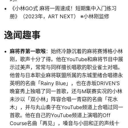
《小林GO式 麻将一周速成！短期集中入门练习
册》（2023年，ART NEXT） ※小林刚监修
逸闻趣事
麻将界第一歌喉
：始终冷静沉着的麻将赛博格小林
刚，歌声十分了得。他在YouTube和麻将节目中展
示过美声，常常与同样擅长唱歌的职业雀士对唱。
他曾与日本职业麻将联盟所属的东城里绪合唱德永
英明的名曲「Rainy Blue」，也在赤坂DRIVEN’S
晚宴秀上独唱了同一首歌，还与M联赛实况的小林
未沙以「双小林」阵容合唱一青窈的名曲「花水
木」，并与丸山奏子在YouTube频道上合唱过同一
首歌。他在自己的YouTube频道上演唱的Off
Course名曲「再见」，嗓音与小田和正的声线十