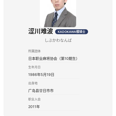
涩川难波
KADOKAWA樱骑士
しぶかわなんば
所属团体
日本职业麻将协会（第10期生）
生年月日
1986年5月19日
出身地
广岛县廿日市市
职业入会
2011年