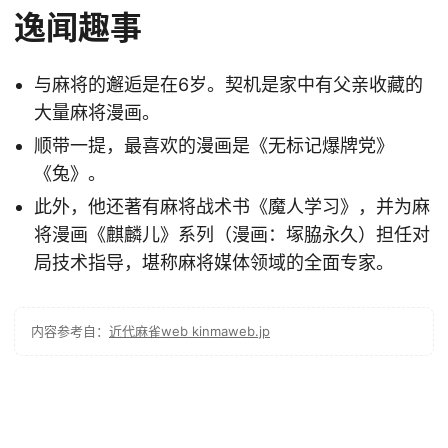
逸闻趣事
与麻将的邂逅是在6岁。契机是家中有父亲收藏的
大量麻将漫画。
顺带一提，最喜欢的漫画是《无标记爆牌党》
《兔》。
此外，他还著有麻将战术书《魔人学习》，并为麻
将漫画《麒麟儿》系列（漫画：塚脇永久）担任对
局技术指导，堪称麻将媒体领域的全面专家。
内容参考自：
近代麻雀web kinmaweb.jp