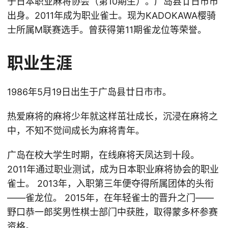
于日本职业麻将协会（第10期生）。广岛县廿日市市
出身。2011年成为职业雀士。现为KADOKAWA樱骑
士所属M联赛选手。曾获得第11期雀龙位等荣誉。
职业生涯
1986年5月19日出生于广岛县廿日市市。
热爱麻将的麻将少年就这样茁壮成长，沉浸在麻将之
中，不知不觉间成长为麻将青年。
广岛在校大学生时期，在线麻将天凤达到十段。
2011年通过职业测试，成为日本职业麻将协会的职业
雀士。 2013年，入职第三年便夺得所属团体的头衔
——雀龙位。 2015年，在年轻雀士的晋升之门——
野口恭一郎奖男性棋士部门中获胜，取得蒙多杯参赛
资格。