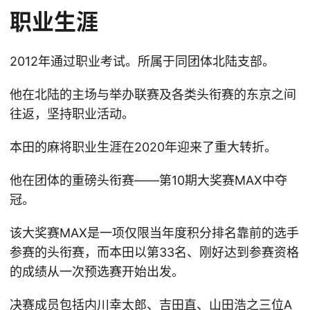
职业生涯
2012年通过职业考试。所属于同团体北陆支部。
他在北陆的主场与举办联赛及各类头衔赛的东京之间
往返，坚持职业活动。
本田的麻将职业生涯在2020年迎来了重大转折。
他在团体的重磅头衔赛——第10期大奖赛MAX中夺
冠。
该大奖赛MAX是一项仅限当年度积分排名靠前的选手
参赛的头衔赛，而本田以第33名、刚好达到参赛资格
的成绩从一次预选赛开始出发。
决赛成员包括内川幸太郎、吉田直、山田浩之三位A