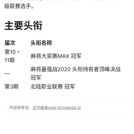
级联赛选手。
主要头衔
届次
头衔名称
第10・
麻将大奖赛MAX 冠军
11期
麻将最强战2020 头衔持有者顶峰决战
—
冠军
第3期
北陆职业联赛 冠军
内容参考自：
近代麻雀web kinmaweb.jp