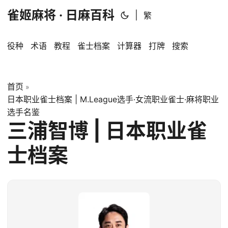
雀姬麻将 · 日麻百科
|
繁
役种
术语
教程
雀士档案
计算器
打牌
搜索
首页
»
日本职业雀士档案 | M.League选手·女流职业雀士·麻将职业
选手名鉴
三浦智博 | 日本职业雀
士档案