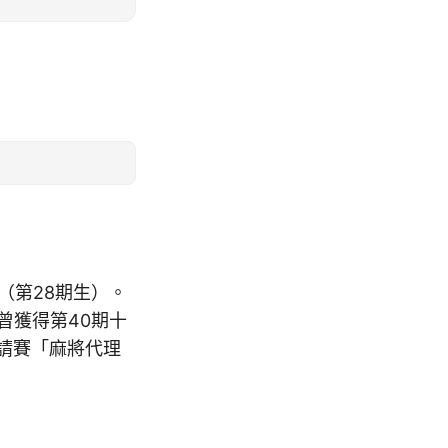
（第28期生）。
。曾獲得第40期十
邀請賽「麻將代理