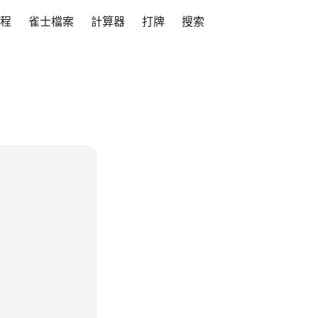
程
雀士檔案
計算器
打牌
搜索