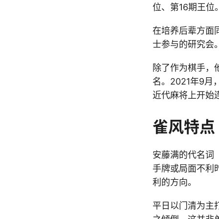
位、第16期王
在培养后辈方面
士参与的研究会
除了作为棋手，
名。2021年
近代麻将上开始
雀风特点
安藤满的代名词
手牌或局面不利
利的方向。
平日以门清为主