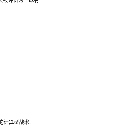
法被评价为「既有
的计算型战术。