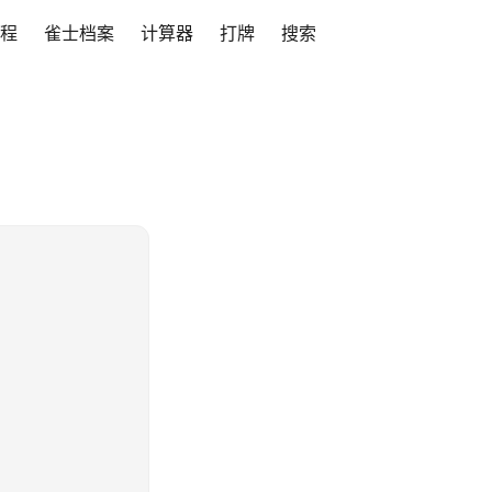
程
雀士档案
计算器
打牌
搜索