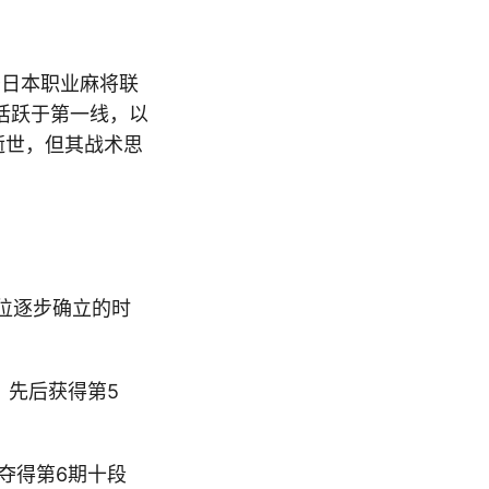
属于日本职业麻将联
活跃于第一线，以
逝世，但其战术思
位逐步确立的时
，先后获得第5
夺得第6期十段