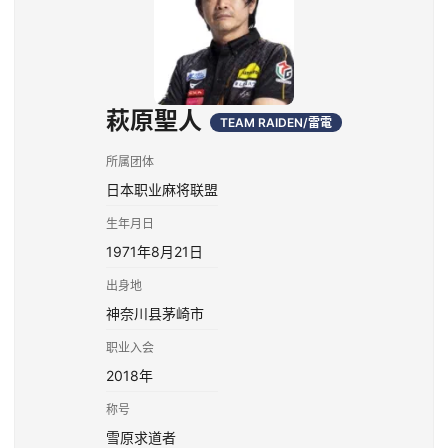
萩原聖人
TEAM RAIDEN/雷電
所属团体
日本职业麻将联盟
生年月日
1971年8月21日
出身地
神奈川县茅崎市
职业入会
2018年
称号
雪原求道者