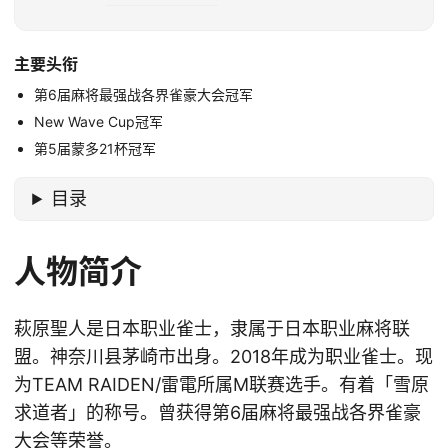
主要头衔
第6届麻将最强战各界雀豪大会冠军
New Wave Cup冠军
第5届蒙多21杯冠军
目录
人物简介
萩原聖人是日本职业雀士，隶属于日本职业麻将联
盟。神奈川县茅崎市出身。2018年成为职业雀士。现
为TEAM RAIDEN/雷電所属M联赛选手。有着「雪原
求道者」的称号。曾获得第6届麻将最强战各界雀豪
大会等荣誉。