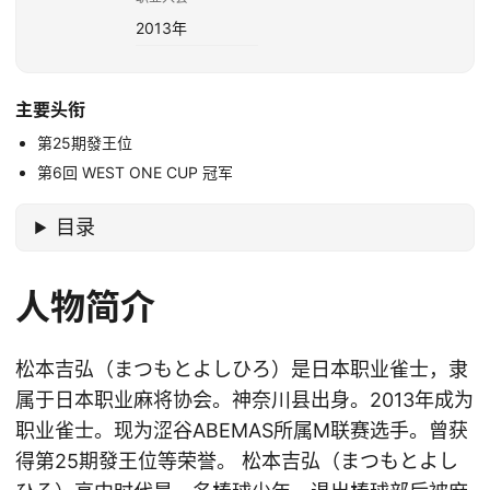
2013年
主要头衔
第25期發王位
第6回 WEST ONE CUP 冠军
目录
人物简介
松本吉弘（まつもとよしひろ）是日本职业雀士，隶
属于日本职业麻将协会。神奈川县出身。2013年成为
职业雀士。现为涩谷ABEMAS所属M联赛选手。曾获
得第25期發王位等荣誉。 松本吉弘（まつもとよし