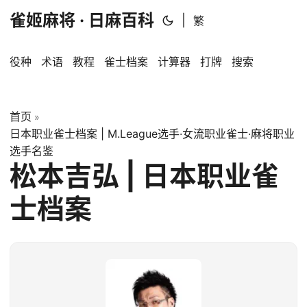
雀姬麻将 · 日麻百科
|
繁
役种
术语
教程
雀士档案
计算器
打牌
搜索
首页
»
日本职业雀士档案 | M.League选手·女流职业雀士·麻将职业
选手名鉴
松本吉弘 | 日本职业雀
士档案