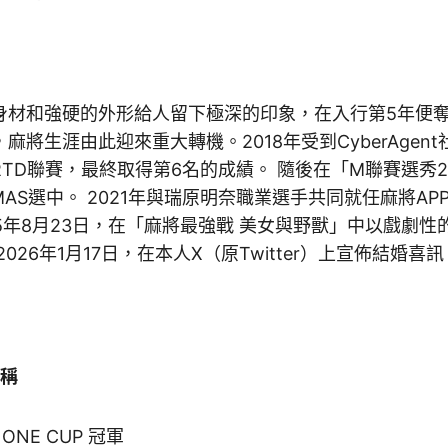
身材和強硬的外形給人留下極深的印象，在入行第5年便奪
麻將生涯由此迎來重大轉機。2018年受到CyberAgen
TD聯賽，最終取得第6名的成績。 隨後在「M聯賽選秀2
MAS選中。 2021年與瑞原明奈職業選手共同就任麻將A
25年8月23日，在「麻將最強戰 美女與野獸」中以戲劇
026年1月17日，在本人X（原Twitter）上宣佈結婚喜訊
稱
 ONE CUP 冠軍