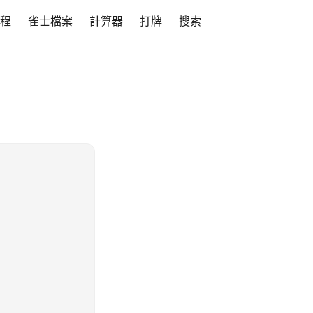
程
雀士檔案
計算器
打牌
搜索