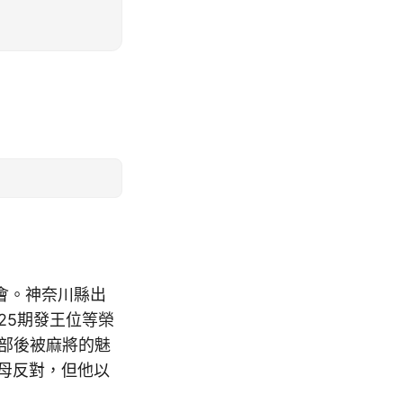
會。神奈川縣出
25期發王位等榮
部後被麻將的魅
母反對，但他以