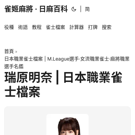
雀姬麻將 · 日麻百科
|
简
役種
術語
教程
雀士檔案
計算器
打牌
搜索
首頁
»
日本職業雀士檔案 | M.League選手·女流職業雀士·麻將職業
選手名鑑
瑞原明奈 | 日本職業雀
士檔案