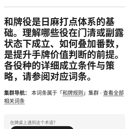
和牌役是日麻打点体系的基
础。理解哪些役在门清或副露
状态下成立、如何叠加番数，
是提升手牌价值判断的前提。
各役种的详细成立条件与策
略，请参阅对应词条。
集群导航：
本词条属于「
和牌规则
」集群 ·
查看全部
相关词条
在牌桌上遇到这个术语？