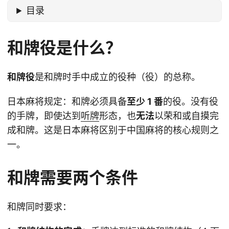
目录
和牌役是什么？
和牌役
是和牌时手中成立的役种（役）的总称。
日本麻将规定：和牌必须具备
至少 1 番
的役。没有役
的手牌，即使达到
听牌
形态，也
无法
以荣和或自摸完
成和牌。这是日本麻将区别于中国麻将的核心规则之
一。
和牌需要两个条件
和牌同时要求：