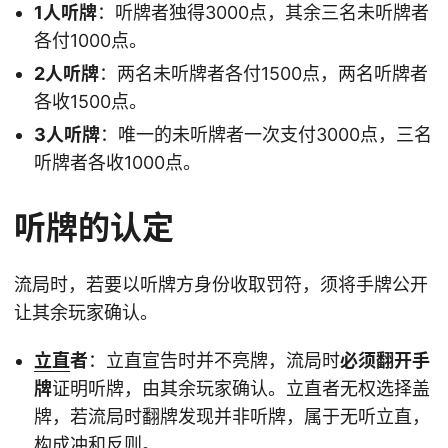
1人听牌
：听牌者独得3000点，其余三名未听牌者
各付1000点。
2人听牌
：两名未听牌者各付1500点，两名听牌者
各收1500点。
3人听牌
：唯一的未听牌者一次支付3000点，三名
听牌者各收1000点。
听牌的认定
流局时，若要以听牌方身份收取罚符，须将手牌公开
让其余玩家确认。
立直
者
：立直宣告时并不亮牌，流局时
必须翻开手
牌
证明听牌，由其余玩家确认。立直者无权选择盖
牌，若流局时翻牌发现并非听牌，属于无听立直，
构成
冲和
反则。