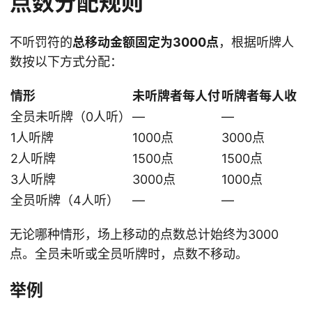
点数分配规则
不听罚符的
总移动金额固定为3000点
，根据听牌人
数按以下方式分配：
情形
未听牌者每人付
听牌者每人收
全员未听牌（0人听）
—
—
1人听牌
1000点
3000点
2人听牌
1500点
1500点
3人听牌
3000点
1000点
全员听牌（4人听）
—
—
无论哪种情形，场上移动的点数总计始终为3000
点。全员未听或全员听牌时，点数不移动。
举例