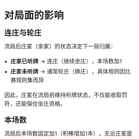
对局面的影响
连庄与轮庄
流局后庄家（亲家）的状态决定下一局归属：
庄家已听牌
→ 连庄（继续坐庄），本场数加1
庄家未听牌
→ 通常轮庄（换庄），具体规则因比
赛规则集而异
因此，庄家在流局前维持听牌状态，不仅能收取罚
符，还能保住坐庄资格。
本场数
流局后本场数固定加1（积棒增加1本），无论庄家是