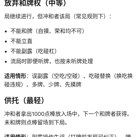
放弃和牌权（中等）
局继续进行，但冲和者该局（常见规则下）：
不能和牌（自摸、荣和均不可）
不能立直
不能副露（吃碰杠）
流局时即便听牌，也按未听牌处理
适用情形
：误副露（空吃/空碰）、吃碰替换（换吃换
碰违规）、多牌、少牌、先摸牌
供托（最轻）
冲和者拿出1000点棒放入场中，下一个和牌者获得。
未和牌则点棒留场到下局。