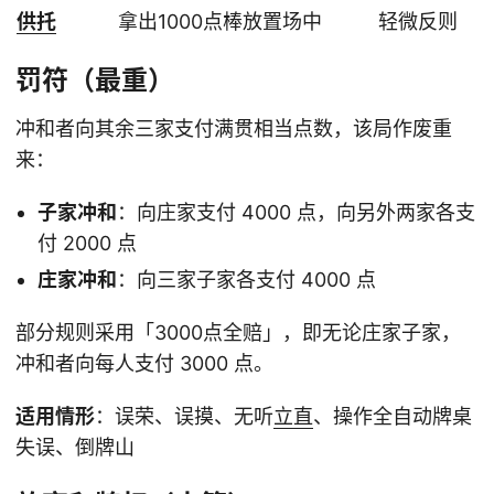
供托
拿出1000点棒放置场中
轻微反则
罚符（最重）
冲和者向其余三家支付满贯相当点数，该局作废重
来：
子家冲和
：向庄家支付 4000 点，向另外两家各支
付 2000 点
庄家冲和
：向三家子家各支付 4000 点
部分规则采用「3000点全赔」，即无论庄家子家，
冲和者向每人支付 3000 点。
适用情形
：误荣、误摸、无听
立直
、操作全自动牌桌
失误、倒牌山