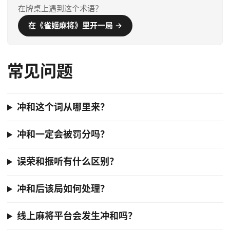
在牌桌上遇到这个术语？
在《雀姬麻将》里开一局 →
常见问题
冲和这个词从哪里来？
冲和一定会被罚分吗？
误荣和振听有什么区别？
冲和后该局如何处理？
线上麻将平台会发生冲和吗？