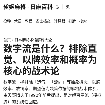
雀姬麻将 · 日麻百科
|
繁
役种
术语
教程
雀士档案
计算器
打牌
搜索
首页
日本麻将术语解释大全
»
数字流是什么？排除直
觉、以牌效率和概率为
核心的战术论
数字流，指排除「运气」「流向」等抽象概念，以牌
效率、放铳率、期望值为决策依据的麻将战术体系，
由天野晴夫于1990年前后提出，是对超直觉流（模拟
流）的系统性回应。