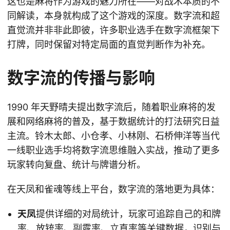
这也是麻将作为游戏的魅力所在——对战术本质的不
同解读，本身就构成了这个游戏的深度。数字流和超
直觉流并非非此即彼，许多职业选手在数字流框架下
打牌，同时保留对特定局面的直觉判断作为补充。
数字流的传播与影响
1990 年天野晴夫提出数字流后，随着职业麻将的发
展和网络麻将的普及，基于数据统计的打法研究日益
主流。铃木太郎、小仓孝、小林刚、石桥伸洋等当代
一线职业选手均将数字流思维融入实战，推动了更多
玩家转向复盘、统计与牌谱分析。
在天凤和雀魂等线上平台，数字流的落地更为具体：
天凤
提供详细的对局统计，玩家可追踪自己的和牌
率、放铳率、副露率、立直率等关键数据，识别与