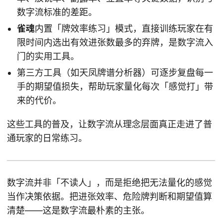
数字流标准的差距。
雀魂
内置「牌效率练习」模式，直接训练玩家在有
限时间内选出有效进张数最多的弃牌，是数字流入
门的实用工具。
第三方工具（如天凤牌谱分析器）可逐步复盘每一
手的期望值损失，帮助玩家量化每次「感觉打」带
来的代价。
这些工具的普及，让数字流从理念层面真正走进了普
通玩家的日常练习。
数字流并非「不读人」，而是拒绝把无法量化的感觉
当作决策依据。把进张效率、危险牌判断和期望值算
清楚——这是数字流最朴素的主张。