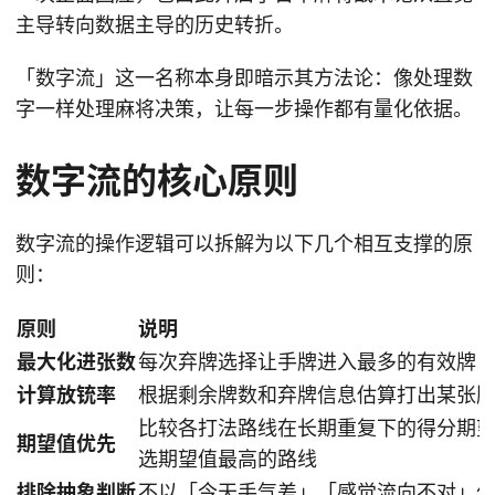
主导转向数据主导的历史转折。
「数字流」这一名称本身即暗示其方法论：像处理数
字一样处理麻将决策，让每一步操作都有量化依据。
数字流的核心原则
数字流的操作逻辑可以拆解为以下几个相互支撑的原
则：
原则
说明
最大化进张数
每次弃牌选择让手牌进入最多的有效牌
计算放铳率
根据剩余牌数和弃牌信息估算打出某张
比较各打法路线在长期重复下的得分期
期望值优先
选期望值最高的路线
排除抽象判断
不以「今天手气差」「感觉流向不对」