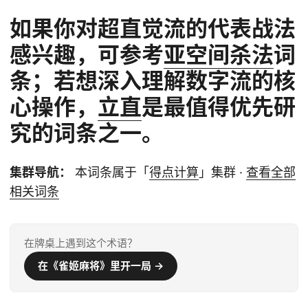
如果你对超直觉流的代表战法
感兴趣，可参考
亚空间杀法
词
条；若想深入理解数字流的核
心操作，
立直
是最值得优先研
究的词条之一。
集群导航：
本词条属于「
得点计算
」集群 ·
查看全部
相关词条
在牌桌上遇到这个术语？
在《雀姬麻将》里开一局 →