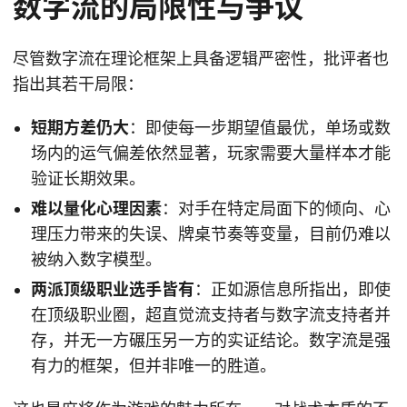
数字流的局限性与争议
尽管数字流在理论框架上具备逻辑严密性，批评者也
指出其若干局限：
短期方差仍大
：即使每一步期望值最优，单场或数
场内的运气偏差依然显著，玩家需要大量样本才能
验证长期效果。
难以量化心理因素
：对手在特定局面下的倾向、心
理压力带来的失误、牌桌节奏等变量，目前仍难以
被纳入数字模型。
两派顶级职业选手皆有
：正如源信息所指出，即使
在顶级职业圈，超直觉流支持者与数字流支持者并
存，并无一方碾压另一方的实证结论。数字流是强
有力的框架，但并非唯一的胜道。