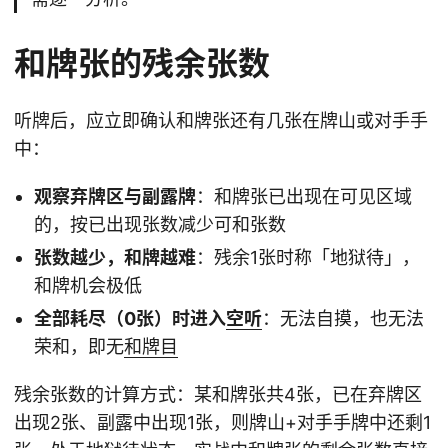
和牌张的残余张数
听牌后，应立即确认和牌张还有几张在牌山或对手手
中：
观察弃牌区与副露牌
：和牌张已出现在可见区域
的，按已出现张数减少可和张数
张数越少，和牌越难
：残余1张时称「地狱待」，
和牌机会极低
全部耗尽（0张）时进入
空听
：无法自摸，也无法
荣和，即无
和牌目
残余张数的计算方式：某和牌张共4张，已在弃牌区
出现2张、副露中出现1张，则牌山+对手手牌中还剩1