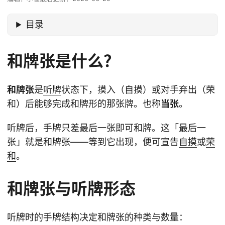
目录
和牌张是什么？
和牌张
是
听牌
状态下，摸入（自摸）或对手弃出（荣
和）后能够完成和牌形的那张牌。也称
当张
。
听牌后，手牌只差最后一张即可和牌。这「最后一
张」就是和牌张——等到它出现，便可宣告
自摸
或
荣
和
。
和牌张与听牌形态
听牌时的手牌结构决定和牌张的种类与数量：