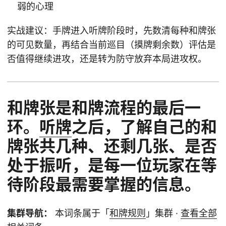
弱的心理
实战建议：手牌进入听牌阶段时，先数清每种和牌张
的可见数量，再结合当前巡目（摸牌剩余数）评估是
否值得继续进攻，还是转为防守放弃本局进攻权。
和牌张是和牌流程的最后一
环。
听牌
之后，了解自己的和
牌张共几种、还剩几张、是否
处于振听，是每一位玩家在等
待阶段最需要掌握的信息。
集群导航：
本词条属于「
和牌规则
」集群 ·
查看全部