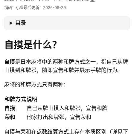
编辑：小雀
最后更新：2026-06-29
目录
自摸是什么？
自摸
是日本麻将中的两种和牌方式之一，指自己从牌
山摸到和牌张，随即宣告和牌并展示手牌的行为。
麻将的和牌方式只有两种：
和牌方式
说明
自摸
自己从牌山摸入和牌张，宣告和牌
荣和
他家打出和牌张，宣告荣和
自摸与荣和在
点数结算方式
上存在本质区别（详见下