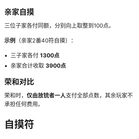
亲家自摸
三位子家各付同额，分别向上取整到100点。
示例
（亲家2番40符自摸）：
三子家各付
1300点
亲家合计收取
3900点
荣和对比
荣和时，
仅由放铳者一人
支付全部点数，其余玩家不
承担任何费用。
自摸符