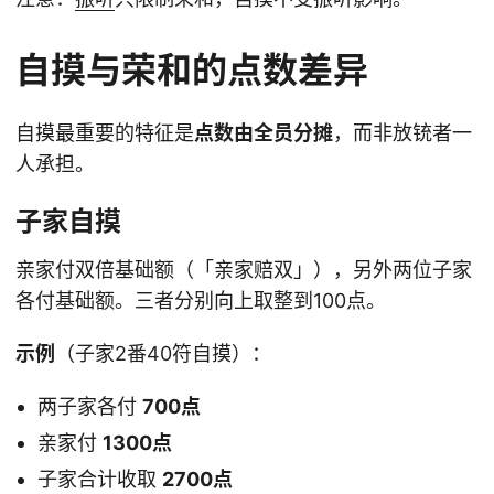
自摸与荣和的点数差异
自摸最重要的特征是
点数由全员分摊
，而非放铳者一
人承担。
子家自摸
亲家付双倍基础额（「亲家赔双」），另外两位子家
各付基础额。三者分别向上取整到100点。
示例
（子家2番40符自摸）：
两子家各付
700点
亲家付
1300点
子家合计收取
2700点