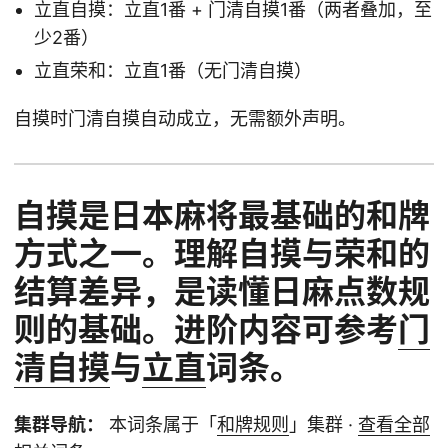
立直自摸：立直1番 + 门清自摸1番（两者叠加，至
少2番）
立直荣和：立直1番（无门清自摸）
自摸时门清自摸自动成立，无需额外声明。
自摸是日本麻将最基础的和牌
方式之一。理解自摸与荣和的
结算差异，是读懂日麻点数规
则的基础。进阶内容可参考
门
清自摸
与
立直
词条。
集群导航：
本词条属于「
和牌规则
」集群 ·
查看全部