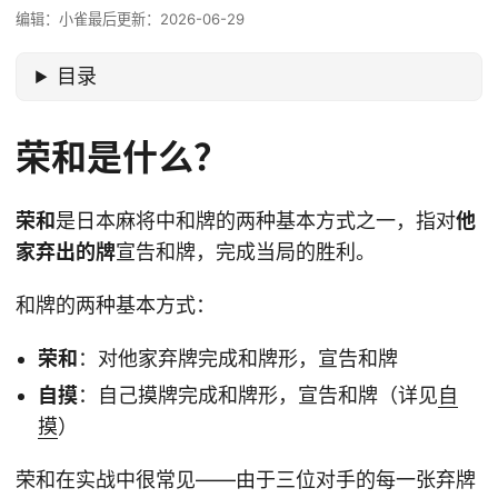
编辑：小雀
最后更新：2026-06-29
目录
荣和是什么？
荣和
是日本麻将中和牌的两种基本方式之一，指对
他
家弃出的牌
宣告和牌，完成当局的胜利。
和牌的两种基本方式：
荣和
：对他家弃牌完成和牌形，宣告和牌
自摸
：自己摸牌完成和牌形，宣告和牌（详见
自
摸
）
荣和在实战中很常见——由于三位对手的每一张弃牌