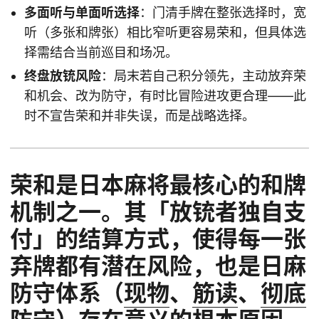
多面听与单面听选择
：门清手牌在整张选择时，宽
听（多张和牌张）相比窄听更容易荣和，但具体选
择需结合当前巡目和场况。
终盘放铳风险
：局末若自己积分领先，主动放弃荣
和机会、改为防守，有时比冒险进攻更合理——此
时不宣告荣和并非失误，而是战略选择。
荣和是日本麻将最核心的和牌
机制之一。其「放铳者独自支
付」的结算方式，使得每一张
弃牌都有潜在风险，也是日麻
防守体系（
现物
、
筋读
、
彻底