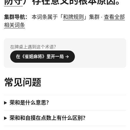
防守
）存在意义的根本原因。
集群导航：
本词条属于「
和牌规则
」集群 ·
查看全部
相关词条
在牌桌上遇到这个术语？
在《雀姬麻将》里开一局 →
常见问题
荣和是什么意思？
荣和和自摸在点数上有什么区别？