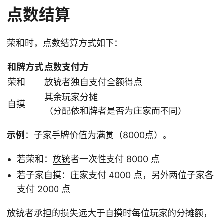
点数结算
荣和时，点数结算方式如下：
和牌方式
点数支付方
荣和
放铳者独自支付全额得点
其余玩家分摊
自摸
（分配依和牌者是否为庄家而不同）
示例
：子家手牌价值为满贯（8000点）。
若荣和：
放铳
者一次性支付 8000 点
若子家自摸：庄家支付 4000 点，另外两位子家各
支付 2000 点
放铳者承担的损失远大于自摸时每位玩家的分摊额，