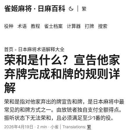
雀姬麻将 · 日麻百科
|
繁
役种
术语
教程
雀士档案
计算器
打牌
搜索
首页
日本麻将术语解释大全
»
荣和是什么？宣告他家
弃牌完成和牌的规则详
解
荣和是指对他家弃出的牌宣告和牌，是日本麻将中最
常见的和牌方式之一。由放铳者独自支付全额得点。
振听状态下无法荣和，且必须满足至少1番的役。
2026年4月19日
·
2 min
·
小雀
|
Translations:
繁