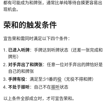
都有可能成为和牌张，通常比单纯等待自摸更容易出
现机会。
荣和的触发条件
宣告荣和需同时满足以下四个条件：
已进入听牌
：手牌达到听牌状态（还差一张完成和
牌形）
对手弃出了和牌张
：任意一位对手弃出的牌恰好是
自己的和牌张
手牌有役
：满足至少1番的
役
（无役不得和牌）
不处于振听
：自己不在
振听
状态
以上条件全部成立时，才可宣告荣和。