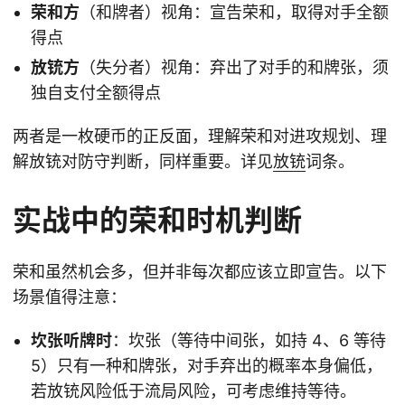
荣和方
（和牌者）视角：宣告荣和，取得对手全额
得点
放铳方
（失分者）视角：弃出了对手的和牌张，须
独自支付全额得点
两者是一枚硬币的正反面，理解荣和对进攻规划、理
解放铳对防守判断，同样重要。详见
放铳
词条。
实战中的荣和时机判断
荣和虽然机会多，但并非每次都应该立即宣告。以下
场景值得注意：
坎张听牌时
：坎张（等待中间张，如持 4、6 等待
5）只有一种和牌张，对手弃出的概率本身偏低，
若放铳风险低于流局风险，可考虑维持等待。