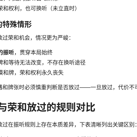
荣和权利，也可换听（未立直时）
的特殊情形
放过荣和机会，情况更为严峻：
的振听
，贯穿本局始终
牌和等待无法改变，不存在换听途径
摸和牌，荣和权利永久丧失
遇和牌张时必须慎重判断是否放过——一旦放过，代价不
与荣和放过的规则对比
放过在振听规则上存在本质差异，下表清晰列出关键区别