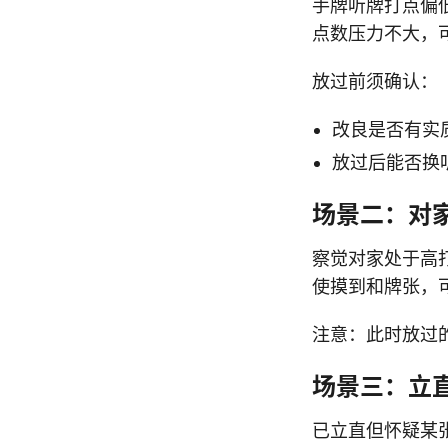
手牌听牌打点偏
点数压力不大，
放过前须确认：
改良是否有实
放过后能否换
场景二：对
察觉对家处于高
使摸到和牌张，
注意：此时放过
场景三：立
已立直但怀疑某