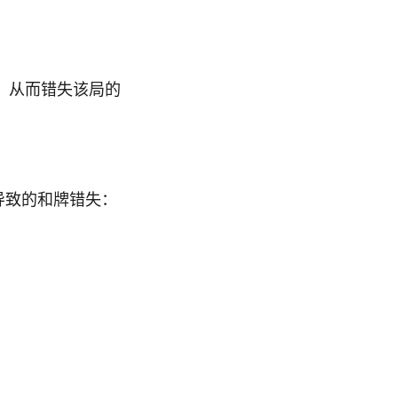
，从而错失该局的
导致的和牌错失：