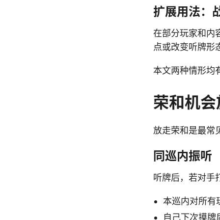
扩展用法：
在部分玩家和内
点或改变听牌形
本文两种情形均
荣和机会
放走荣和是最常
同巡内振听
听牌后，若对手
本巡内对所有
自己下次摸牌