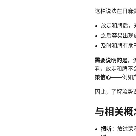
这种说法在日麻
放走和牌后，
之后容易出现
及时和牌有助
需要说明的是
，
看，放走和牌不
策信心
——例如
因此，了解流势
与相关概
振听
：放过荣