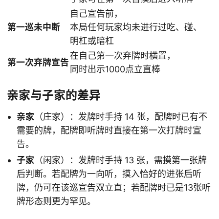
自己宣告前，
第一巡未中断
本局任何玩家均未进行过吃、碰、
明杠或暗杠
在自己第一次弃牌时横置，
第一次弃牌宣告
同时出示1000点立直棒
亲家与子家的差异
亲家
（庄家）：发牌时手持 14 张，配牌时已有不
需要的牌，配牌即听牌时直接在第一次打牌时宣
告。
子家
（闲家）：发牌时手持 13 张，需摸第一张牌
后判断。若配牌为一向听，摸入恰好的进张后听
牌，仍可在该巡宣告双立直；若配牌时已是13张听
牌形态则更为罕见。