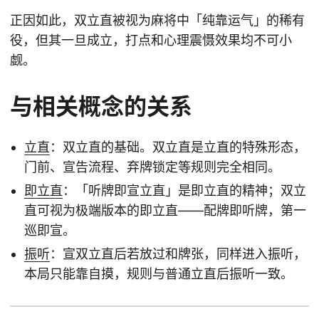
正因如此，双立直被视为麻将中「纯靠运气」的稀有
役，但其一旦成立，打点和心理震慑效果均不可小
觑。
与相关概念的关系
立直
：双立直的基础。双立直是立直的特殊形态，
门前、宣告流程、弃牌锁定等规则完全相同。
即立直
：「听牌即宣立直」是即立直的精神；双立
直可视为极端版本的即立直——配牌即听牌，第一
巡即宣。
振听
：宣双立直后若放过和牌张，同样进入振听，
本局只能靠自摸，规则与普通立直后振听一致。