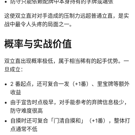
防守只能依赖配牌中本身持有的字牌或端张
这使双立直对对手造成的压制力远超普通立直，是实
战中最令人头疼的局面之一。
概率与实战价值
双立直出现概率极低，属于相当稀有的起手优势。一
旦成立：
2 番起点，还可复合一发（+1番）、里宝牌等额外
收益
由于宣告时点极早，对手能参考的弃牌信息极少，
防守难度很高
自摸时还可复合「门清自摸和」（+1番），整体打
点通常不低