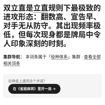
双立直是
立直
规则下最极致的
进攻形态：翻数高、宣告早、
对手无从防守。其出现频率极
低，但每次现身都是牌局中令
人印象深刻的时刻。
集群导航：
本词条属于「
役种体系
」集群 ·
查看全部
相关词条
在牌桌上遇到这个术语？
在《雀姬麻将》里开一局 →