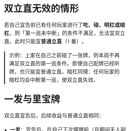
双立直无效的情形
若自己宣告前已有任何玩家进行了
吃、碰、明杠或暗
杠
，则「第一巡未中断」的条件不满足，无法宣双立
直。此时只能宣
普通立直
（1 番）。
示例：上家在自己之前碰了一张牌，则本局不再
满足双立直的第一巡条件。即便自己配牌已经听
牌，也只能宣普通立直。暗杠同理：任何玩家的
暗杠均会中断第一巡，使双立直失效。
一发与里宝牌
双立直宣告后，后续收益与普通立直相同：
一发
：宣告后，在自己下次摸牌前（且期间无人副