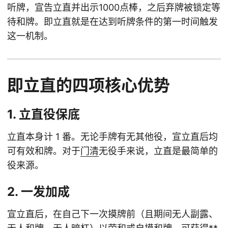
听牌，宣告立直并出示1000点棒，之后弃牌被锁定等
待和牌。即立直就是在达到听牌条件的第一时间触发
这一机制。
即立直的四项核心优势
1. 立直役保底
立直本身计 1 番。无论手牌有无其他役，宣立直后均
可有效和牌。对于
门清
无役手来说，立直是最简单的
役来源。
2. 一发加成
宣立直后，在自己下一次摸牌前（且期间无人副露、