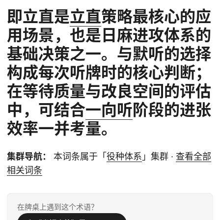
即立直是
立直
策略最核心的应
用场景，也是日麻进攻体系的
基础决策之一。与默听的选择
构成每次听牌时的核心判断；
在等待质量与改良空间的评估
中，可结合
一向听
阶段的进张
效率一并考量。
集群导航：
本词条属于「
役种体系
」集群 ·
查看全部
相关词条
在牌桌上遇到这个术语？