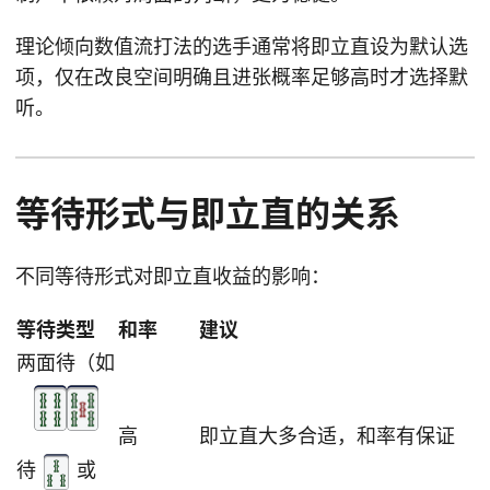
理论倾向数值流打法的选手通常将即立直设为默认选
项，仅在改良空间明确且进张概率足够高时才选择默
听。
等待形式与即立直的关系
不同等待形式对即立直收益的影响：
等待类型
和率
建议
两面待（如
高
即立直大多合适，和率有保证
待
或