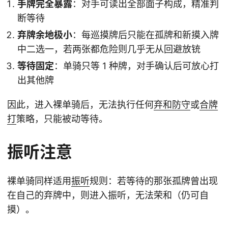
手牌完全暴露
：对手可读出全部面子构成，精准判
断等待
弃牌余地极小
：每巡摸牌后只能在孤牌和新摸入牌
中二选一，若两张都危险则几乎无从回避放铳
等待固定
：单骑只等 1 种牌，对手确认后可放心打
出其他牌
因此，进入裸单骑后，无法执行任何
弃和防守
或
合牌
打
策略，只能被动等待。
振听注意
裸单骑同样适用
振听
规则：若等待的那张孤牌曾出现
在自己的弃牌中，则进入振听，无法荣和（仍可自
摸）。