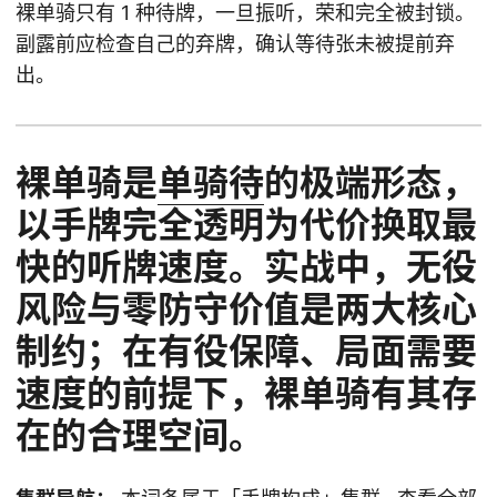
裸单骑只有 1 种待牌，一旦振听，荣和完全被封锁。
副露前应检查自己的弃牌，确认等待张未被提前弃
出。
裸单骑是
单骑待
的极端形态，
以手牌完全透明为代价换取最
快的听牌速度。实战中，无役
风险与零防守价值是两大核心
制约；在有役保障、局面需要
速度的前提下，裸单骑有其存
在的合理空间。