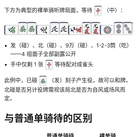
下方为典型的裸单骑听牌局面，等待
（中）：
发（碰）、北（碰）、9万（碰）、1-2-3筒（吃）
——4 组面子全部副露公开
手中仅剩 1 张
等待配对成雀头
此例中，已碰
（发）刻子产生役，故可以和牌。
北碰是否另计役牌需视该局北是否为自风或场风而
定。
与普通单骑待的区别
普通单骑待
裸单骑