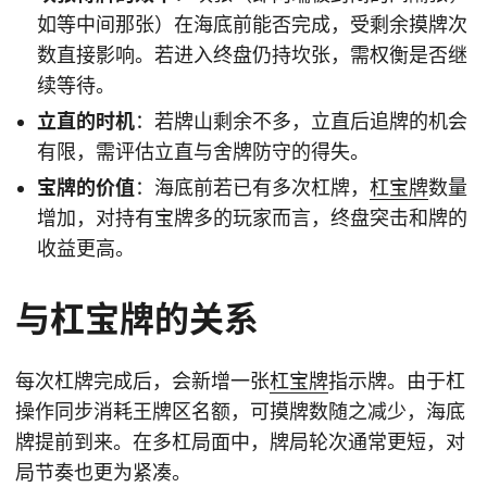
如等中间那张）在海底前能否完成，受剩余摸牌次
数直接影响。若进入终盘仍持坎张，需权衡是否继
续等待。
立直的时机
：若牌山剩余不多，立直后追牌的机会
有限，需评估立直与舍牌防守的得失。
宝牌的价值
：海底前若已有多次杠牌，
杠宝牌
数量
增加，对持有宝牌多的玩家而言，终盘突击和牌的
收益更高。
与杠宝牌的关系
每次杠牌完成后，会新增一张
杠宝牌
指示牌。由于杠
操作同步消耗王牌区名额，可摸牌数随之减少，海底
牌提前到来。在多杠局面中，牌局轮次通常更短，对
局节奏也更为紧凑。