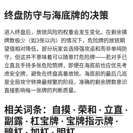
终盘防守与海底牌的决策
进入终盘后，放铳风险的权重会发生变化。在剩余摸
牌数极少（如3张以内）的情况下，危险牌的放铳期
望值相对降低，部分玩家会选择强攻追和而非单纯防
守。但这并不意味着可以随意打危险牌——若对手已
立直且手持多张危险筒牌，即便在海底前也应优先考
虑安全牌，避免在终盘高番放铳。海底前的最后几巡
是全局攻守转换最频繁的阶段，准确的剩余牌数意识
直接影响每一张牌的判断质量。
相关词条：
自摸
·
荣和
·
立直
·
副露
·
杠宝牌
·
宝牌指示牌
·
暗杠
·
加杠
·
明杠