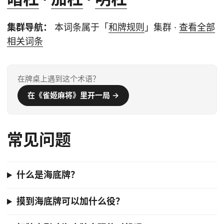
集群导航：
本词条属于「
和牌规则
」集群 ·
查看全部
相关词条
在牌桌上遇到这个术语？
在《雀姬麻将》里开一局 →
常见问题
什么是海底牌？
摸到海底牌可以加什么役？