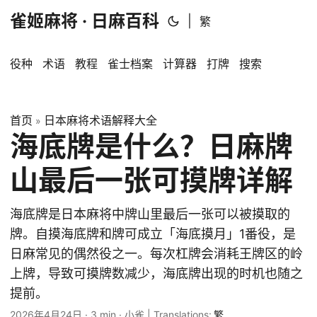
雀姬麻将 · 日麻百科
|
繁
役种
术语
教程
雀士档案
计算器
打牌
搜索
首页
日本麻将术语解释大全
»
海底牌是什么？日麻牌
山最后一张可摸牌详解
海底牌是日本麻将中牌山里最后一张可以被摸取的
牌。自摸海底牌和牌可成立「海底摸月」1番役，是
日麻常见的偶然役之一。每次杠牌会消耗王牌区的岭
上牌，导致可摸牌数减少，海底牌出现的时机也随之
提前。
2026年4月24日
·
3 min
·
小雀
|
Translations:
繁