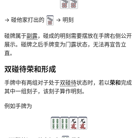
→ 碰他家打出的
→ 明刻
碰牌属于
副露
，碰成的明刻需要摆放在手牌右侧公开
展示。碰牌之后手牌变为门露状态，无法再宣告立
直。
双碰待荣和形成
手牌中有两组对子处于
双碰待
状态时，若以
荣和
完成
其中一组刻子，该刻子算作明刻。
例如手牌为