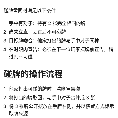
碰牌需同时满足以下条件：
手中有对子
：持有 2 张完全相同的牌
尚未立直
：立直后不可碰牌
目标牌吻合
：他家打出的牌与手中对子同种
在时限内宣告
：必须在下一位玩家摸牌前宣告，错
过则不可碰
碰牌的操作流程
他家打出可碰的牌时，清晰宣告碰
将打出的牌取回，与手中对子合并成 3 张
将 3 张牌公开摆放在手牌右侧，并以横置方式标示
取牌来源：