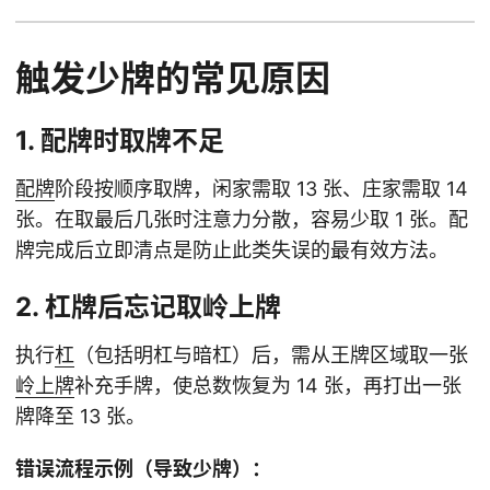
触发少牌的常见原因
1. 配牌时取牌不足
配牌
阶段按顺序取牌，闲家需取 13 张、庄家需取 14
张。在取最后几张时注意力分散，容易少取 1 张。配
牌完成后立即清点是防止此类失误的最有效方法。
2. 杠牌后忘记取岭上牌
执行
杠
（包括明杠与暗杠）后，需从王牌区域取一张
岭上牌
补充手牌，使总数恢复为 14 张，再打出一张
牌降至 13 张。
错误流程示例（导致少牌）：