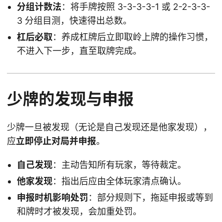
分组计数法
：将手牌按照 3-3-3-3-1 或 2-2-3-3-
3 分组目测，快速得出总数。
杠后必取
：养成杠牌后立即取岭上牌的操作习惯，
不进入下一步，直至取牌完成。
少牌的发现与申报
少牌一旦被发现（无论是自己发现还是他家发现），
应
立即停止对局并申报
。
自己发现
：主动告知所有玩家，等待裁定。
他家发现
：指出后应由全体玩家清点确认。
申报时机影响处罚
：部分规则下，拖延申报或等到
和牌时才被发现，会加重处罚。