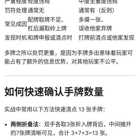
严重程度
轻度违规
中度至重度违规
罚符处理
通常无
通常有（反则）
配牌取牌不足、
多摸一张、
常见成因
杠后漏取岭上牌
误收他家弃牌
发现时机
和牌申报或清点时
打牌前清点或他家发现
多牌之所以处罚更重，是因为手牌多出意味着玩家可
能占有了额外的信息优势，对其他玩家不公平。
如何快速确认手牌数量
实战中常用以下方法快速清点 13 张手牌：
两侧折叠法
：双手各取3张折入牌背后，中间摊开
的7张牌清晰可见，合计 3+7+3=13 张。