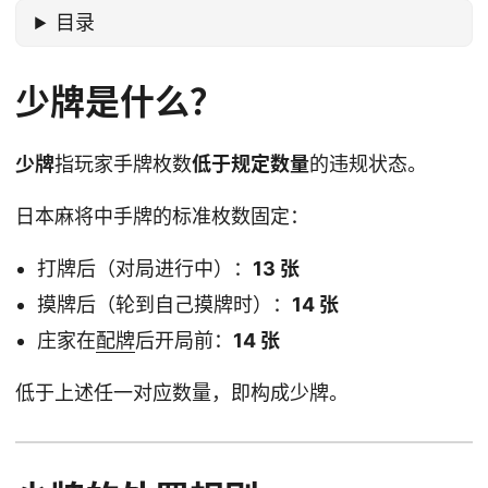
目录
少牌是什么？
少牌
指玩家手牌枚数
低于规定数量
的违规状态。
日本麻将中手牌的标准枚数固定：
打牌后（对局进行中）：
13 张
摸牌后（轮到自己摸牌时）：
14 张
庄家在
配牌
后开局前：
14 张
低于上述任一对应数量，即构成少牌。