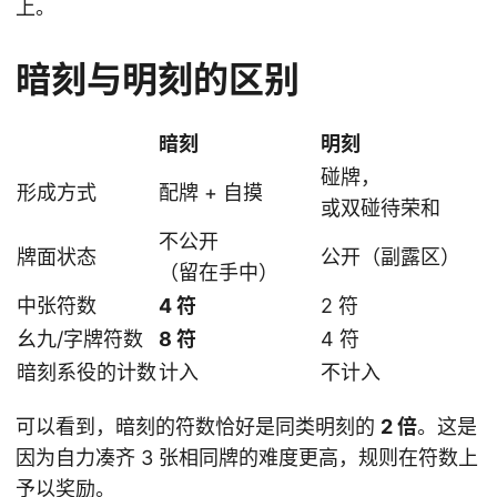
上。
暗刻与明刻的区别
暗刻
明刻
碰牌，
形成方式
配牌 + 自摸
或双碰待荣和
不公开
牌面状态
公开（副露区）
（留在手中）
中张符数
4 符
2 符
幺九/字牌符数
8 符
4 符
暗刻系役的计数
计入
不计入
可以看到，暗刻的符数恰好是同类明刻的
2 倍
。这是
因为自力凑齐 3 张相同牌的难度更高，规则在符数上
予以奖励。