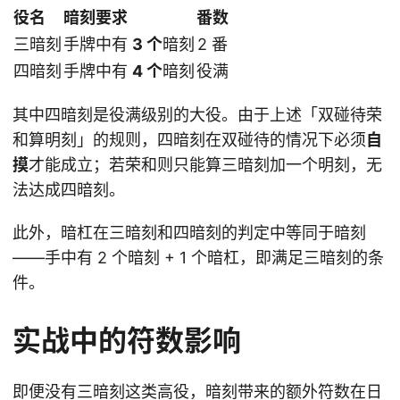
役名
暗刻要求
番数
三暗刻
手牌中有
3 个
暗刻
2 番
四暗刻
手牌中有
4 个
暗刻
役满
其中四暗刻是役满级别的大役。由于上述「双碰待荣
和算明刻」的规则，四暗刻在双碰待的情况下必须
自
摸
才能成立；若荣和则只能算三暗刻加一个明刻，无
法达成四暗刻。
此外，暗杠在三暗刻和四暗刻的判定中等同于暗刻
——手中有 2 个暗刻 + 1 个暗杠，即满足三暗刻的条
件。
实战中的符数影响
即便没有三暗刻这类高役，暗刻带来的额外符数在日