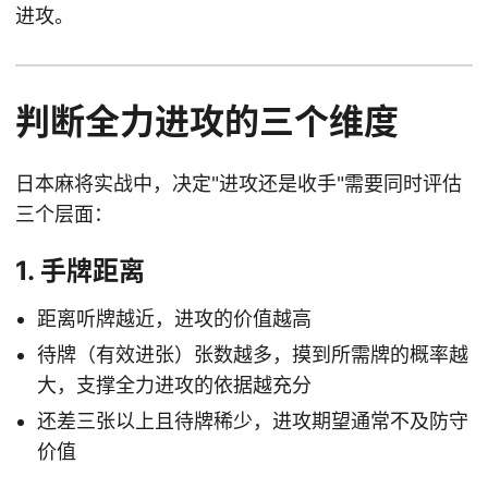
进攻。
判断全力进攻的三个维度
日本麻将实战中，决定"进攻还是收手"需要同时评估
三个层面：
1. 手牌距离
距离听牌越近，进攻的价值越高
待牌（有效进张）张数越多，摸到所需牌的概率越
大，支撑全力进攻的依据越充分
还差三张以上且待牌稀少，进攻期望通常不及防守
价值