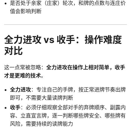
是否处于亲家（庄家）轮次，和牌的点数与连庄价
值会影响判断
全力进攻 vs 收手：操作难度
对比
这一点常被忽略：
全力进攻在操作上相对简单，收手
才是更难的技术
。
全力进攻
：专注自己的手牌，按正常进牌节奏出牌
即可，不需要大量读牌判断
收手
：必须仔细观察全部对手的弃牌顺序、副露内
容、立直宣言牌，逐一判断哪些牌安全、哪些牌有
风险，需要持续的读牌能力