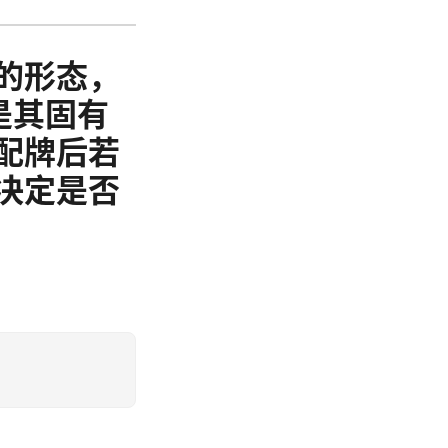
的形态，
是其固有
配牌后若
决定是否