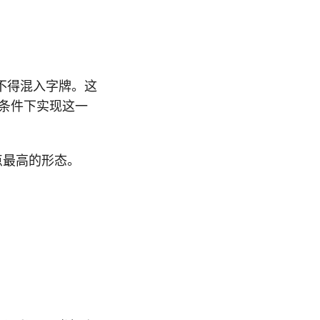
。
不得混入字牌。这
条件下实现这一
点最高的形态。