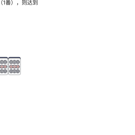
（1番），则达到