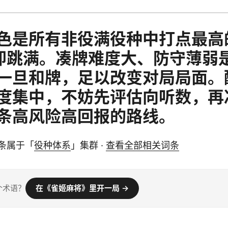
色是所有非役满役种中打点最高
即跳满。凑牌难度大、防守薄弱
一旦和牌，足以改变对局局面。
度集中，不妨先评估向听数，再
条高风险高回报的路线。
条属于「
役种体系
」集群 ·
查看全部相关词条
个术语？
在《雀姬麻将》里开一局 →