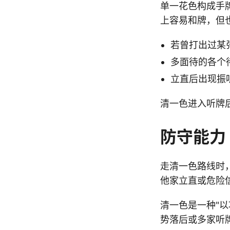
单一花色构成手
上容易和牌，但
若曾打出过某
多面待的各个
立直后出现振
清一色进入听牌
防守能力
走清一色路线时
他家立直或危险
清一色是一种"
势落后或多家听