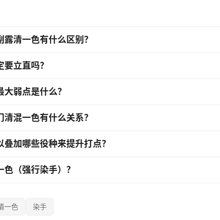
副露清一色有什么区别？
定要立直吗？
最大弱点是什么？
门清混一色有什么关系？
以叠加哪些役种来提升打点？
一色（强行染手）？
清一色
染手