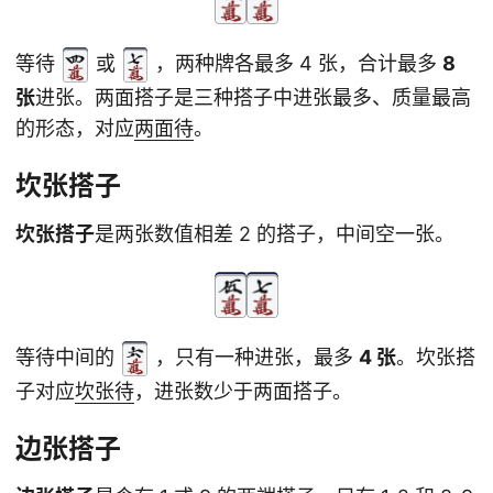
等待
或
，两种牌各最多 4 张，合计最多
8
张
进张。两面搭子是三种搭子中进张最多、质量最高
的形态，对应
两面待
。
坎张搭子
坎张搭子
是两张数值相差 2 的搭子，中间空一张。
等待中间的
，只有一种进张，最多
4 张
。坎张搭
子对应
坎张待
，进张数少于两面搭子。
边张搭子