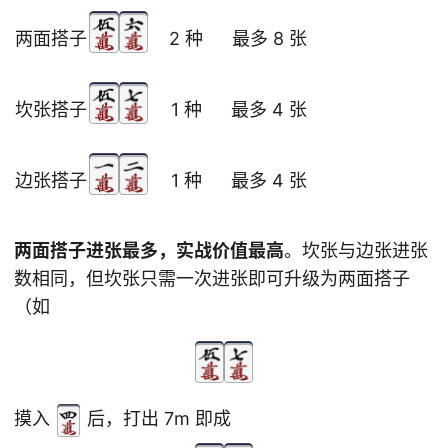
两面搭子
2 种
最多 8 张
坎张搭子
1 种
最多 4 张
边张搭子
1 种
最多 4 张
两面搭子进张最多，实战价值最高
。坎张与边张进张
数相同，但坎张只需一次进张即可升级为两面搭子
（如
摸入
后，打出 7m 即成