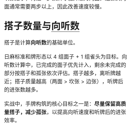
面通常需要两步以上，因此改善速度较慢。
搭子数量与
向听数
搭子是计算
向听数
的基础单位。
日麻标准和牌形态以 4 组面子 + 1 组雀头为目标。向
听数计算中，已完成的面子优先计入，剩余未完成的
部分按搭子和孤张依次评估。搭子越多，离听牌越
近；搭子质量越高（两面 > 坎张 > 边张），听牌后
的进张数越多。
实战中，手牌构筑的核心目标之一是：
尽量保留高质
量搭子，减少孤张
，以提高向听速度和听牌后的进张
效率。