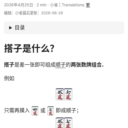
2026年4月25日
·
2 min
·
小雀
|
Translations:
繁
编辑：小雀
最后更新：2026-06-29
目录
搭子是什么？
搭子
是差一张即可组成
顺子
的
两张数牌组合
。
例如
只需再摸入
或
即成顺子；