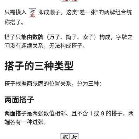
只需摸入
即成顺子。这类"差一张"的两牌组合统
称搭子。
搭子只能由
数牌
（万子、筒子、索子）构成，字牌之
间没有连续关系，无法构成搭子。
搭子的三种类型
搭子根据两张牌的位置关系，分为三种：
两面搭子
两面搭子
是两张数值相邻、且不含 1 或 9 的搭子，两
端各有一种进张。