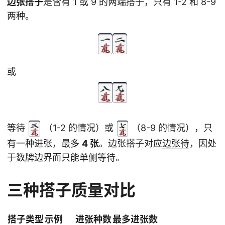
边张搭子
是含有 1 或 9 的两端搭子，只有 1-2 和 8-9
两种。
或
等待
（1-2 的情况）或
（8-9 的情况），只
有一种进张，最多
4 张
。边张搭子对应
边张待
，因处
于数牌边界而只能单侧等待。
三种搭子质量对比
搭子类型
示例
进张种数
最多进张数