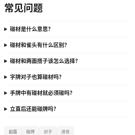
常见问题
碰材是什么意思？
碰材和雀头有什么区别？
碰材和两面搭子该怎么选择？
字牌对子也算碰材吗？
手牌中有碰材就必须碰吗？
立直后还能碰牌吗？
副露
碰牌
对子
进攻