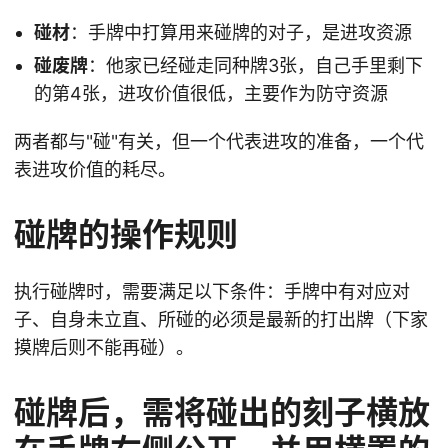
碰材
：手牌中打算用来碰牌的对子，是进攻资源
碰废牌
：他家已经碰走同种牌3张，自己手里剩下
的第4张，进攻价值很低，主要作为防守资源
两者都与"碰"有关，但一个代表进攻的准备，一个代
表进攻价值的耗尽。
碰牌的操作规则
执行碰牌时，需要满足以下条件：手牌中有对应对
子、自身未立直、所碰的必须是最新的打出牌（下家
摸牌后则不能再碰）。
碰牌后，需将碰出的刻子横放