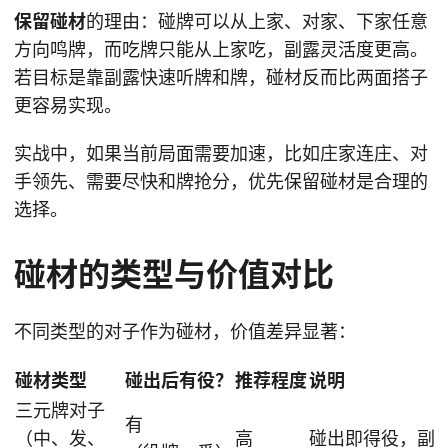
保留碰材
的理由：碰牌可以从上家、对家、下家任意
方向鸣牌，而吃牌只能从上家吃，副露灵活度更高。
若目标是靠副露快速听牌和牌，碰材反而比两面搭子
更容易实现。
实战中，如果当前局面需要加速，比如庄家连庄、对
手领先、需要尽快和牌抢分，优先保留碰材是合理的
选择。
碰材的类型与价值对比
不同类型的对子作为碰材，价值差异显著：
碰材类型
碰出后有役？
推荐程度
说明
三元牌对子
有
（中、发、
高
碰出即得役，副