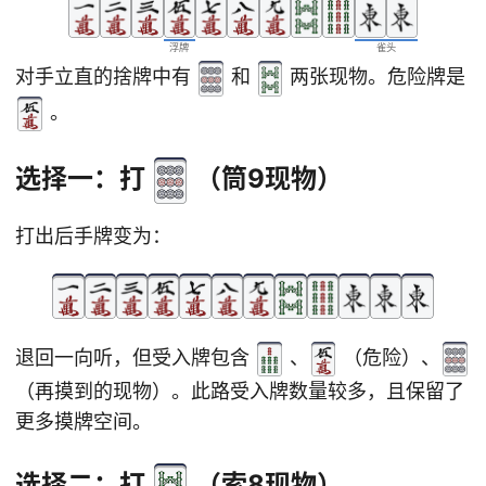
浮牌
雀头
对手立直的捨牌中有
和
两张现物。危险牌是
。
选择一：打
（筒9现物）
打出后手牌变为：
退回一向听，但受入牌包含
、
（危险）、
（再摸到的现物）。此路受入牌数量较多，且保留了
更多摸牌空间。
选择二：打
（索8现物）