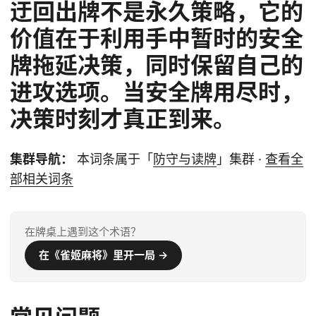
迂回出牌不是永久策略，它的
价值在于利用手中暂时的安全
牌拖延决策，同时保留自己的
进攻选项。当安全牌用尽时，
决策时刻才真正到来。
集群导航：
本词条属于「
防守与读牌
」集群 ·
查看全
部相关词条
在牌桌上遇到这个术语？
在《雀姬麻将》里开一局 →