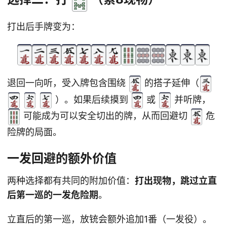
打出后手牌变为：
退回一向听，受入牌包含围绕
的搭子延伸（
）。如果后续摸到
或
并听牌，
可能成为可以安全切出的牌，从而回避切
危
险牌的局面。
一发回避的额外价值
两种选择都有共同的附加价值：
打出现物，跳过立直
后第一巡的一发危险期
。
立直后的第一巡，放铳会额外追加1番（一发役）。