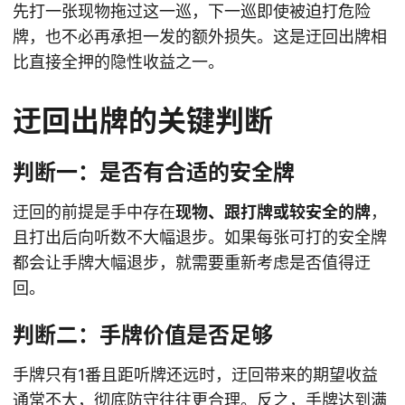
先打一张现物拖过这一巡，下一巡即使被迫打危险
牌，也不必再承担一发的额外损失。这是迂回出牌相
比直接全押的隐性收益之一。
迂回出牌的关键判断
判断一：是否有合适的安全牌
迂回的前提是手中存在
现物、跟打牌或较安全的牌
，
且打出后向听数不大幅退步。如果每张可打的安全牌
都会让手牌大幅退步，就需要重新考虑是否值得迂
回。
判断二：手牌价值是否足够
手牌只有1番且距听牌还远时，迂回带来的期望收益
通常不大，彻底防守往往更合理。反之，手牌达到满