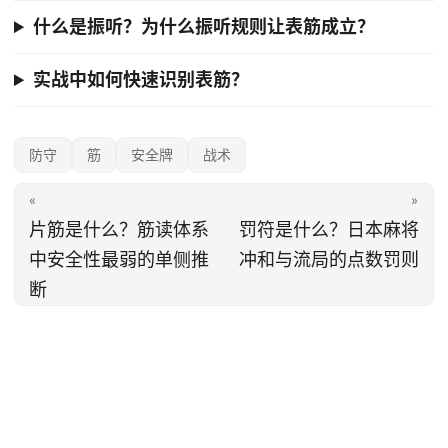
什么是振听？为什么振听规则让表筋成立？
实战中如何快速识别表筋？
防守
筋
安全牌
战术
«
»
片筋是什么？筋读体系
罚符是什么？日本麻将
中安全性最弱的单侧推
冲和与流局的点数罚则
断
© 2026 雀姬麻将 · 日麻百科｜
雀姬麻将