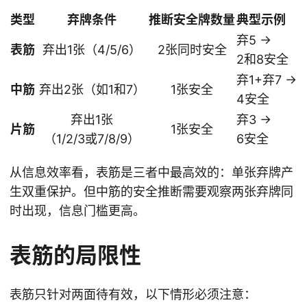
类型
弃牌条件
推断安全牌数量
典型示例
弃5 →
表筋
弃出1张（4/5/6）
2张同时安全
2和8安全
弃1+弃7 →
中筋
弃出2张（如1和7）
1张安全
4安全
弃出1张
弃3 →
片筋
1张安全
（1/2/3或7/8/9）
6安全
从信息效率看，表筋是三者中最高效的：单张弃牌产
生双重保护。但中筋的安全推断需要观察两张弃牌同
时出现，信息门槛更高。
表筋的局限性
表筋只针对两面待有效，以下情形必须注意：