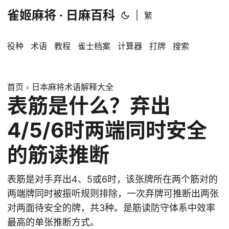
雀姬麻将 · 日麻百科
|
繁
役种
术语
教程
雀士档案
计算器
打牌
搜索
首页
日本麻将术语解释大全
»
表筋是什么？弃出
4/5/6时两端同时安全
的筋读推断
表筋是对手弃出4、5或6时，该张牌所在两个筋对的
两端牌同时被振听规则排除，一次弃牌可推断出两张
对两面待安全的牌，共3种。是筋读防守体系中效率
最高的单张推断方式。