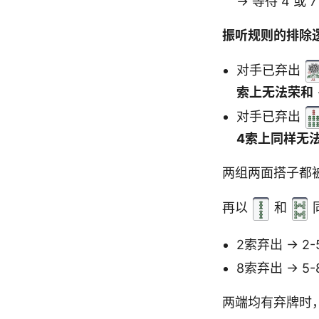
→ 等待 4 或
振听规则的排除
对手已弃出
索上无法荣和
对手已弃出
4索上同样无
两组两面搭子都
再以
和
2索弃出 → 
8索弃出 → 
两端均有弃牌时