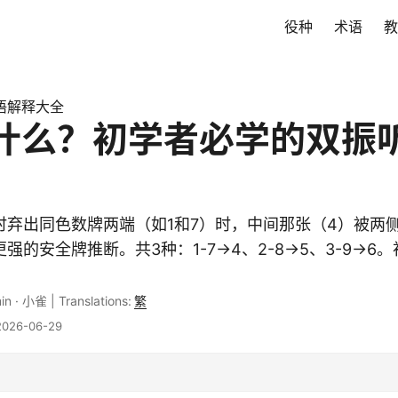
役种
术语
教
语解释大全
什么？初学者必学的双振
时弃出同色数牌两端（如1和7）时，中间那张（4）被两
强的安全牌推断。共3种：1-7→4、2-8→5、3-9→6
in
·
小雀
|
Translations:
繁
26-06-29