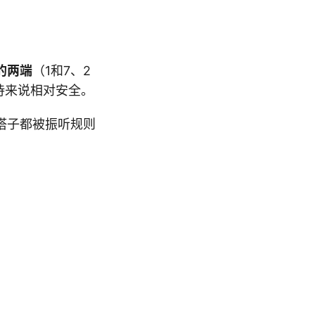
的两端
（1和7、2
待来说相对安全。
搭子都被振听规则