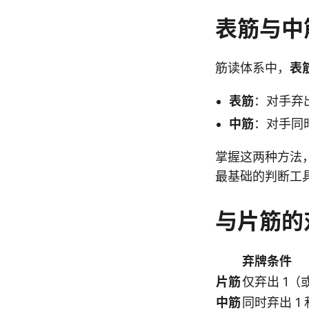
表筋与中
筋读体系中，
表
表筋
：对手弃
中筋
：对手同
掌握这两种方法
最基础的判断工
与片筋的
弃牌条件
片筋
仅弃出 1（
中筋
同时弃出 1 