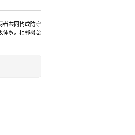
两者共同构成防守
级体系。相邻概念