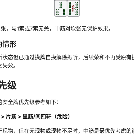
坎张，与1索或7索无关，中筋对坎张无保护效果。
的情形
听状态但已通过摸牌自摸解除振听，后续荣和不再受原有
之失效。
先级
的安全牌优先级参考如下：
 > 片筋 > 里筋/间四轩（危险）
于
现物
，但在无现物或现物不足时，中筋是最优先考虑的