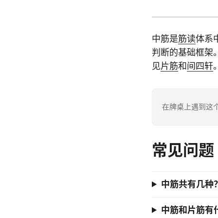
中筋是
筋读
体系
判断的基础框架
见
片筋
和
间四轩
在牌桌上遇到这
常见问题
中筋共有几种
中筋和片筋有