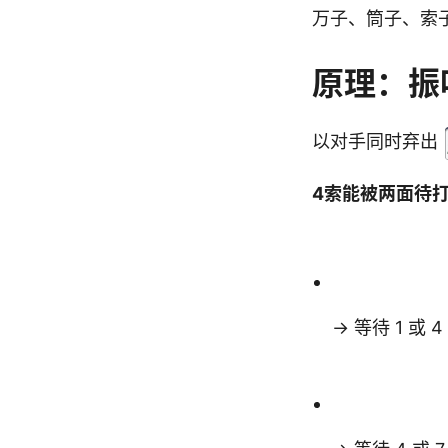
万子、筒子、索
原理：振
以对手同时弃出
4索能被两面待
→ 等待 1 或 