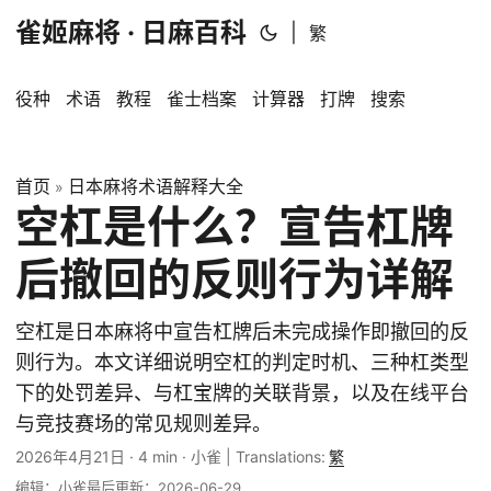
雀姬麻将 · 日麻百科
|
繁
役种
术语
教程
雀士档案
计算器
打牌
搜索
首页
日本麻将术语解释大全
»
空杠是什么？宣告杠牌
后撤回的反则行为详解
空杠是日本麻将中宣告杠牌后未完成操作即撤回的反
则行为。本文详细说明空杠的判定时机、三种杠类型
下的处罚差异、与杠宝牌的关联背景，以及在线平台
与竞技赛场的常见规则差异。
2026年4月21日
·
4 min
·
小雀
|
Translations:
繁
编辑：小雀
最后更新：2026-06-29