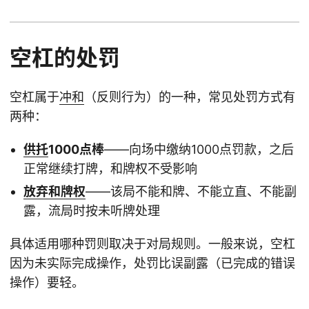
空杠的处罚
空杠属于
冲和
（反则行为）的一种，常见处罚方式有
两种：
供托
1000点棒
——向场中缴纳1000点罚款，之后
正常继续打牌，和牌权不受影响
放弃和牌权
——该局不能和牌、不能立直、不能副
露，流局时按未听牌处理
具体适用哪种罚则取决于对局规则。一般来说，空杠
因为未实际完成操作，处罚比误副露（已完成的错误
操作）要轻。