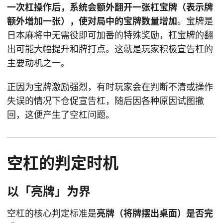
一次杠操作后，系统会额外翻开一张杠宝牌（表示牌
额外增加一张），使对局中的宝牌数量增加
。宝牌是
日本麻将中无需役即可加番的特殊奖励，杠宝牌的翻
出可能大幅提升和牌打点。这就是玩家积极宣告杠的
主要动机之一。
正因为宝牌激励强烈，有时玩家会在判断不清或操作
失误的情况下仓促宣告杠，随后因各种原因试图撤
回，这便产生了空杠问题。
空杠的判定时机
以「亮牌」为界
空杠的核心判定标准是
亮牌（将牌摆出桌面）是否完