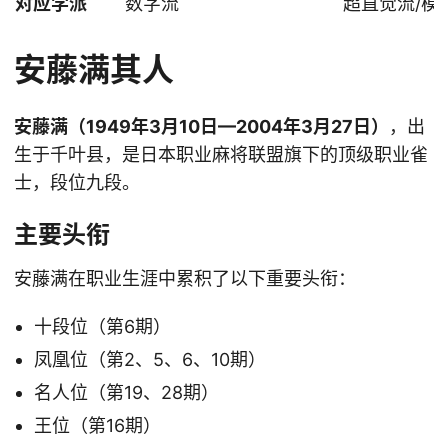
对应学派
数字流
超直觉流/模
安藤满其人
安藤满（1949年3月10日—2004年3月27日）
，出
生于千叶县，是日本职业麻将联盟旗下的顶级职业雀
士，段位九段。
主要头衔
安藤满在职业生涯中累积了以下重要头衔：
十段位（第6期）
凤凰位（第2、5、6、10期）
名人位（第19、28期）
王位（第16期）