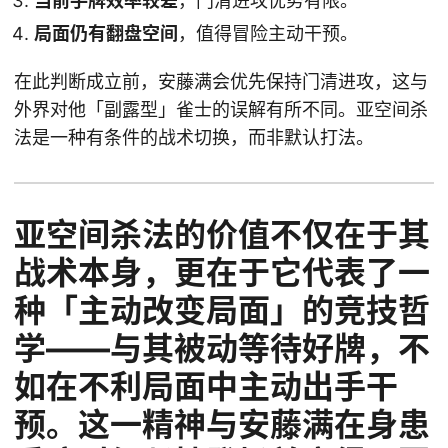
当前手牌效率较差
，门清进攻优势有限。
局面仍有翻盘空间
，值得冒险主动干预。
在此判断成立前，安藤满会优先保持门清进攻，这与
外界对他「副露型」雀士的误解有所不同。亚空间杀
法是一种有条件的战术切换，而非默认打法。
亚空间杀法的价值不仅在于其
战术本身，更在于它代表了一
种「主动改变局面」的竞技哲
学——与其被动等待好牌，不
如在不利局面中主动出手干
预。这一精神与安藤满在身患