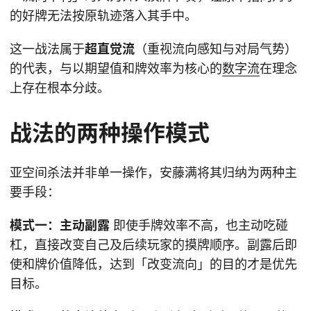
的好牌无法按原轨迹落入其手中。
这一战法属于
超直觉流
（重视流向感知与对局气势）
的代表，与以期望值和牌效率为核心的
数字流
在理念
上存在根本分歧。
战法的两种操作模式
亚空间杀法并非单一操作，安藤满将其归纳为两种主
要手段：
模式一：主动副露
即使手牌效率不高，也主动吃碰
杠，直接改变自己及后续玩家的摸牌顺序。副露后即
使和牌价值降低，达到「改变流向」的目的才是优先
目标。