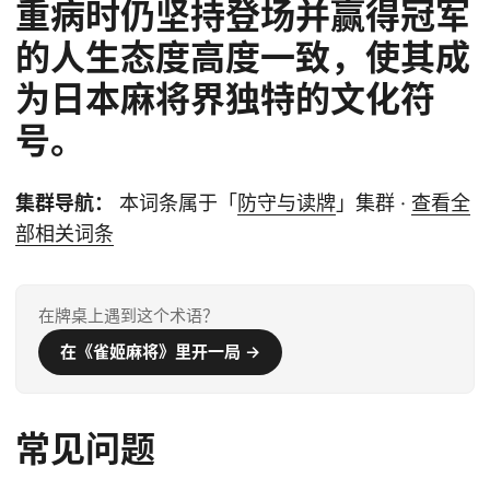
重病时仍坚持登场并赢得冠军
的人生态度高度一致，使其成
为日本麻将界独特的文化符
号。
集群导航：
本词条属于「
防守与读牌
」集群 ·
查看全
部相关词条
在牌桌上遇到这个术语？
在《雀姬麻将》里开一局 →
常见问题