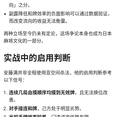
向」之分。
副露降低和牌效率的负面影响可以通过数据验证，
而改变流向的收益无法衡量。
两种立场至今仍未有定论，这场争论本身也成为日本
麻将文化的一部分。
实战中的启用判断
安藤满并非全程使用亚空间杀法，他的启用判断参考
以下信号：
连续几局自摸顺序均摸到无效牌
，且无法换位改
善。
对手接连和牌
，己方处于明显劣势。