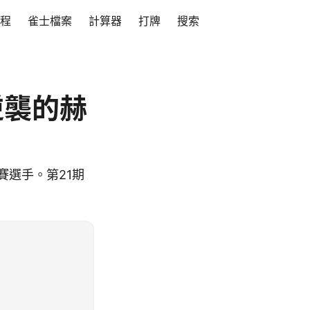
程
雀士檔案
計算器
打牌
搜索
逆襲的赫
賽選手。第21期