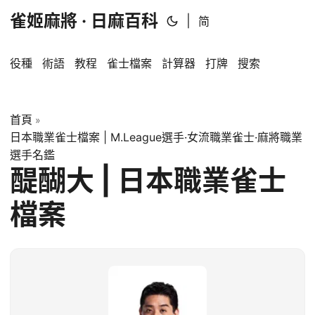
雀姬麻將 · 日麻百科
|
简
役種
術語
教程
雀士檔案
計算器
打牌
搜索
首頁
»
日本職業雀士檔案 | M.League選手·女流職業雀士·麻將職業
選手名鑑
醍醐大 | 日本職業雀士
檔案