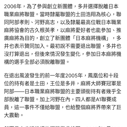
2006年，為了參與創立新團體，多井選擇脫離日本
職業麻將聯盟。當時隸屬聯盟的土田浩翔為核心，聯
同阿部孝則、河野高志，以及隸屬最高位戰日本職業
麻將協會的古久根英孝，以麻將愛好者也能參加、推
廣麻將為目的，創立了新團體「日本麻將機構」，多
井也表示贊同加入。最初說不需要退出聯盟，多井也
沒打算退出，但後來情況發生變化，參加日本麻將機
構的選手全部必須脫離聯盟。
在退出風波發生的前一年度2005年，鳳凰位和十段
位的持有者是土田，王位是多井，麻將大師賽冠軍是
阿部——日本職業麻將聯盟的主要頭銜持有者幾乎全
部脫離了聯盟。加上河野在內，四人都是A1聯賽成
員，這一事件不僅給聯盟，也給整個麻將界帶來了巨
大震動。