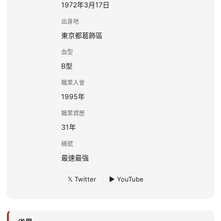
1972年3月17日
出身地
東京都葛飾區
血型
B型
職業入會
1995年
職業資歷
31年
稱號
最速最強
𝕏 Twitter
▶ YouTube