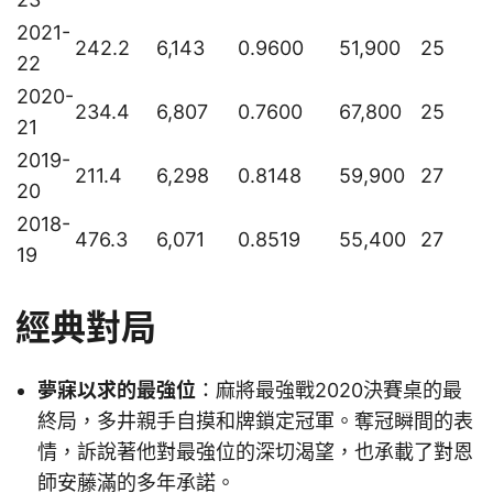
2021-
242.2
6,143
0.9600
51,900
25
22
2020-
234.4
6,807
0.7600
67,800
25
21
2019-
211.4
6,298
0.8148
59,900
27
20
2018-
476.3
6,071
0.8519
55,400
27
19
經典對局
夢寐以求的最強位
：麻將最強戰2020決賽桌的最
終局，多井親手自摸和牌鎖定冠軍。奪冠瞬間的表
情，訴說著他對最強位的深切渴望，也承載了對恩
師安藤滿的多年承諾。