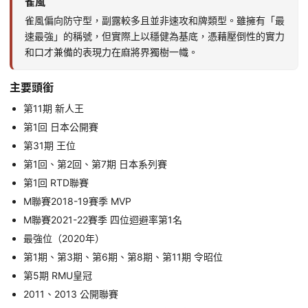
雀風
雀風偏向防守型，副露較多且並非速攻和牌類型。雖擁有「最
速最強」的稱號，但實際上以穩健為基底，憑藉壓倒性的實力
和口才兼備的表現力在麻將界獨樹一幟。
主要頭銜
第11期 新人王
第1回 日本公開賽
第31期 王位
第1回、第2回、第7期 日本系列賽
第1回 RTD聯賽
M聯賽2018-19賽季 MVP
M聯賽2021-22賽季 四位迴避率第1名
最強位（2020年）
第1期、第3期、第6期、第8期、第11期 令昭位
第5期 RMU皇冠
2011、2013 公開聯賽