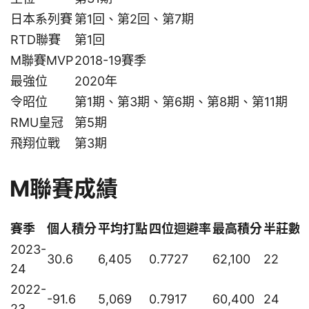
日本系列賽
第1回、第2回、第7期
RTD聯賽
第1回
M聯賽MVP
2018-19賽季
最強位
2020年
令昭位
第1期、第3期、第6期、第8期、第11期
RMU皇冠
第5期
飛翔位戰
第3期
M聯賽成績
賽季
個人積分
平均打點
四位迴避率
最高積分
半莊數
2023-
30.6
6,405
0.7727
62,100
22
24
2022-
-91.6
5,069
0.7917
60,400
24
23