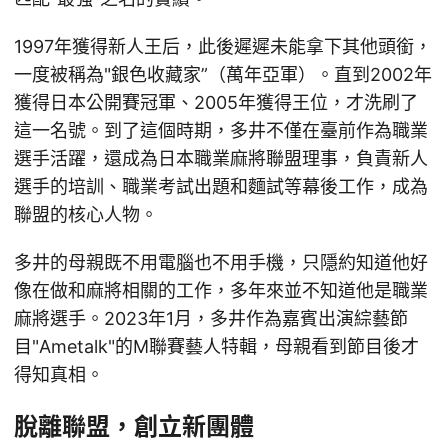
1997年獲得新人王后，此後遲遲未能拿下其他頭銜，
一度被稱為"銀色收藏家”（萬年亞軍）。直到2002年
獲得日本公開賽冠軍、2005年獲得王位，才洗刷了
這一名號。到了這個時期，多井不僅在臺前作為職業
選手活躍，還成為日本職業麻將聯盟理事，負責新人
選手的培訓、職業考試出題和麵試等幕後工作，成為
聯盟的核心人物。
多井的母親既不用電腦也不用手機，只隱約知道他好
像在做和麻將相關的工作，多年來並不知道他是職業
麻將選手。2023年1月，多井作為嘉賓出演綜藝節
目"Ametalk"的M聯賽藝人特輯，母親看到節目後才
得知真相。
脫離聯盟，創立新團體