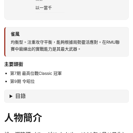
以一當千
雀風
均衡型。注重攻守平衡，能夠根據局勢靈活應對。在RMU聯
賽中磨練出的實戰能力是其最大武器。
主要頭銜
第7期 最高位戰Classic 冠軍
第9期 令昭位
目錄
人物簡介