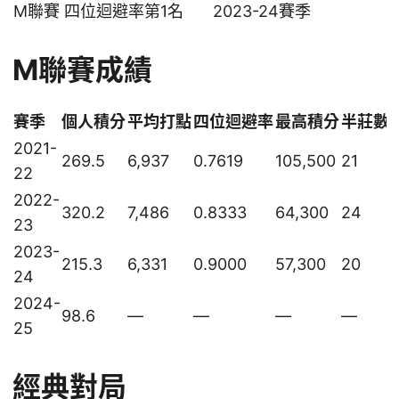
M聯賽 四位迴避率第1名
2023-24賽季
M聯賽成績
賽季
個人積分
平均打點
四位迴避率
最高積分
半莊數
2021-
269.5
6,937
0.7619
105,500
21
22
2022-
320.2
7,486
0.8333
64,300
24
23
2023-
215.3
6,331
0.9000
57,300
20
24
2024-
98.6
—
—
—
—
25
經典對局