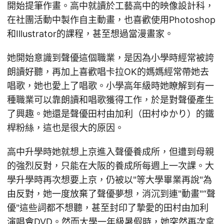
開始提筆作畫。高中就讀於工藝高中的映像設計科，
在社團活動中製作自主動畫，也喜歡使用Photoshop
和Illustrator的課程，甚至想過當漫畫家。
她開始意識到聲優這個職業，是因為小學時經常被誇
朗讀好聽，再加上喜歡唱卡拉OK的媽媽經常帶她去
唱歌，她也愛上了唱歌。小學高年級時她瞭解到有一
種職業可以靠朗讀和唱歌獲得工作，於是對聲優產生
了興趣。她還是聲優田村由加利（田村ゆかり）的鐵
桿粉絲，這也是很大的原因。
高中升學時她就想上京進入聲優養成所，但遭到母親
的強烈反對，只能在大阪的養成所每週上一次課。大
學升學時再次想要上京，仍被以"等大學畢業再說"為
由反對，她一度放棄了聲優夢想，消沉到連"動畫"“聲
優"這些詞都不想聽，甚至封印了摯愛的田村由加利
演唱會DVD。然而大學一年級暑假時，她突然再次拿