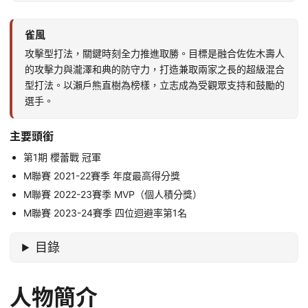
雀風
攻擊型打法，關鍵時刻全力推進取勝。目標是融合佐佐木壽人
的攻擊力與瀧澤和典的防守力，打造兼取兩家之長的超級混合
型打法。以瀨戶熊直樹為榜樣，立志成為受觀眾支持和鼓勵的
選手。
主要頭銜
第1期 櫻蕾戰 冠軍
M聯賽 2021-22賽季 年度最高得分獎
M聯賽 2022-23賽季 MVP（個人積分獎）
M聯賽 2023-24賽季 四位迴避率第1名
目錄
人物簡介