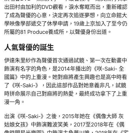
出田村由加利的DVD觀看，淚水奪眶而出，重新確認
了成為聲優的心意，決定再次追逐夢想，向立命館大
學映像學部遞交了休學申請，19歲上京加入了至今仍
所屬的81 Produce養成所，以聲優身份出道。
人氣聲優的誕生
伊達朱里紗作為聲優首次通過試鏡、第一次在動畫中
飾演有名字的角色，是2014年播出的《咲-Saki- 全
國篇》中的上重漫。她對麻將產生興趣也是高中時看
了《咲-Saki-》，因此這部作品對她意義非凡，試鏡
時拼命展示自己對麻將的熱愛，最終成功拿下了上重
漫一角。
出演《咲-Saki-》之後，2015年她在《偶像大師 灰
姑娘女孩》中飾演難波笑美，2017至2018年在《偶
像時間星光樂園》中飾演主角夢川唯，2018年在《宅