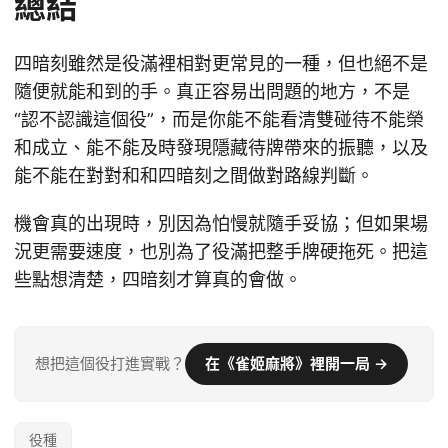
總結
四暗刻雖然是役滿裡相對更常見的一種，但也絕不是
隨便就能和到的手。真正容易出問題的地方，不是
“認不認識這個役”，而是你能不能看清雙碰待不能榮
和成立、能不能及時發現隱藏待牌帶來的振聽，以及
能不能在對對和和四暗刻之間做對路線判斷。
機會真的出現時，別因為怕慢就隨手妥協；但如果場
況更需要速度，也別為了役滿把整手牌硬拖死。把這
些點想清楚，四暗刻才算真的會做。
想把這個役打進實戰？
在《雀姬麻將》裡開一局 →
役種