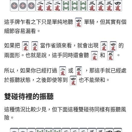
這手牌乍看之下只是單純地聽
單騎，但其實有個
細節容易漏看。
如果把
當作雀頭來看，就會出現
的
兩面形。也就是說，這手同時還會聽
和
。
所以，如果你已經打過
或
，那這手就已經處
於振聽狀態，之後即使等到
也不能榮和。
雙碰待裡的振聽
這種情況比較少見，但下面這種雙碰待同樣有振聽風
險。