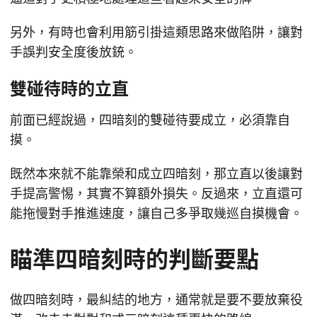
另外，有時也會利用筋引掛這類思路來做陷阱，讓對
手誤判安全度後放銃。
雙碰待時的立直
前面已經說過，四暗刻的雙碰待要成立，必須靠自
摸。
既然本來就不能靠榮和成立四暗刻，那立直以後讓對
手提高警惕，其實不算額外損失。反過來，立直還可
能拖慢對手推進速度，讓自己多爭取幾巡自摸機會。
瞄準四暗刻時的判斷要點
做四暗刻時，最糾結的地方，通常就是要不要放棄役