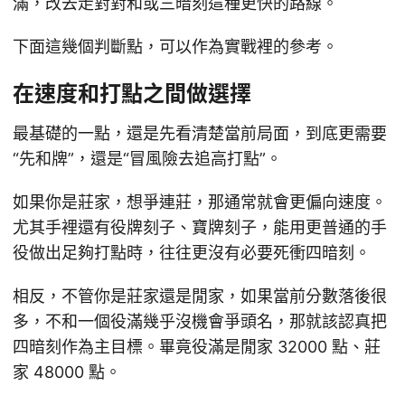
滿，改去走對對和或三暗刻這種更快的路線。
下面這幾個判斷點，可以作為實戰裡的參考。
在速度和打點之間做選擇
最基礎的一點，還是先看清楚當前局面，到底更需要
“先和牌”，還是“冒風險去追高打點”。
如果你是莊家，想爭連莊，那通常就會更偏向速度。
尤其手裡還有役牌刻子、寶牌刻子，能用更普通的手
役做出足夠打點時，往往更沒有必要死衝四暗刻。
相反，不管你是莊家還是閒家，如果當前分數落後很
多，不和一個役滿幾乎沒機會爭頭名，那就該認真把
四暗刻作為主目標。畢竟役滿是閒家 32000 點、莊
家 48000 點。