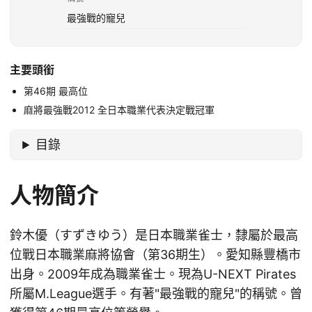
最強戰的寵兒
主要頭銜
第46期 最高位
麻將最強戰2012 全日本職業代表決定戰冠軍
目錄
人物簡介
鈴木優（すずきゆう）是日本職業雀士，隸屬於最高
位戰日本職業麻將協會（第36期生）。愛知縣豐橋市
出身。2009年成為職業雀士。現為U-NEXT Pirates
所屬M.League選手。有著"最強戰的寵兒"的稱號。曾