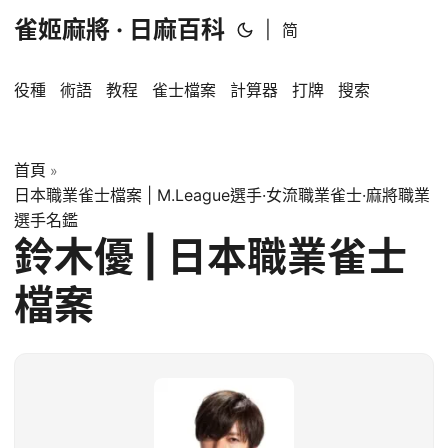
雀姬麻將 · 日麻百科
|
简
役種
術語
教程
雀士檔案
計算器
打牌
搜索
首頁
»
日本職業雀士檔案 | M.League選手·女流職業雀士·麻將職業
選手名鑑
鈴木優 | 日本職業雀士
檔案