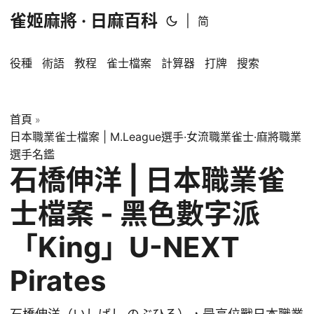
雀姬麻將 · 日麻百科
|
简
役種
術語
教程
雀士檔案
計算器
打牌
搜索
首頁
»
日本職業雀士檔案 | M.League選手·女流職業雀士·麻將職業
選手名鑑
石橋伸洋 | 日本職業雀
士檔案 - 黑色數字派
「King」U-NEXT
Pirates