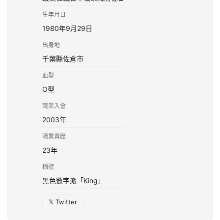
生年月日
1980年9月29日
出身地
千葉縣佐倉市
血型
O型
職業入會
2003年
職業資歷
23年
稱號
黑色數字派「King」
𝕏 Twitter