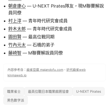
朝倉康心
— U-NEXT Pirates隊友，現M聯賽解說
員同僚
村上淳
— 青年時代研究會成員
鈴木太郎
— 青年時代研究會成員
園田賢
— 最高位戰同期
竹內元太
— 石橋的弟子
藤崎智
— M聯賽解說員同僚
內容參考自：
麻雀豆腐 majandofu.com
、
近代麻雀web
kinmaweb.jp
職業雀士
最高位戰日本職業麻將協會
U-NEXT Pirates
黑色數字派